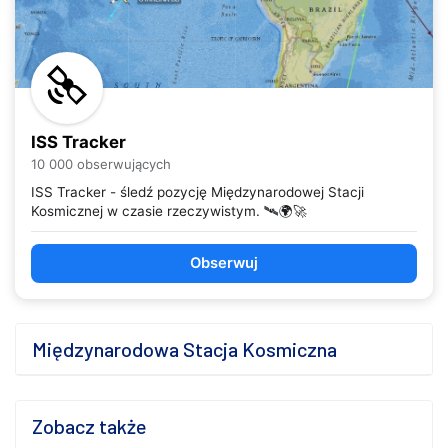
ISS Tracker
10 000 obserwujących
ISS Tracker - śledź pozycję Międzynarodowej Stacji
Kosmicznej w czasie rzeczywistym. 🛰️🌍🚀
Obserwuj
Międzynarodowa Stacja Kosmiczna
Zobacz także