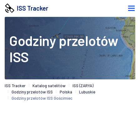
ISS Tracker
Godziny przelotów
ISS
ISS Tracker
Katalog satelitów
ISS (ZARYA)
Godziny przelotów ISS
Polska
Lubuskie
Godziny przelotów ISS Gościmiec