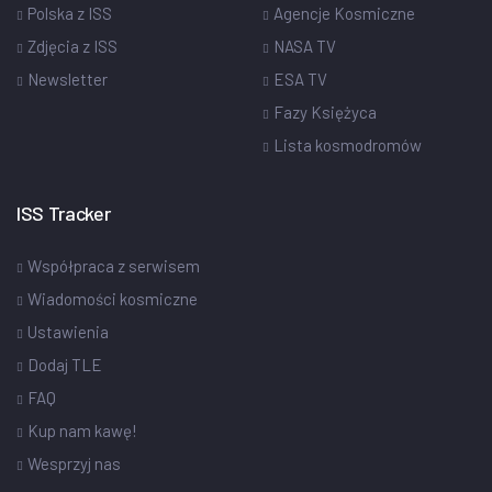
Polska z ISS
Agencje Kosmiczne
Zdjęcia z ISS
NASA TV
Newsletter
ESA TV
Fazy Księżyca
Lista kosmodromów
ISS Tracker
Współpraca z serwisem
Wiadomości kosmiczne
Ustawienia
Dodaj TLE
FAQ
Kup nam kawę!
Wesprzyj nas