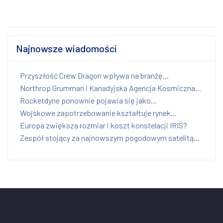
Najnowsze wiadomości
Przyszłość Crew Dragon wpływa na branżę...
Northrop Grumman i Kanadyjska Agencja Kosmiczna...
Rocketdyne ponownie pojawia się jako...
Wojskowe zapotrzebowanie kształtuje rynek...
Europa zwiększa rozmiar i koszt konstelacji IRIS?
Zespół stojący za najnowszym pogodowym satelitą...