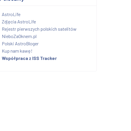
AstroLife
Zdjęcia AstroLife
Rejestr pierwszych polskich satelitów
NieboZaOknem.pl
Polski AstroBloger
Kup nam kawę!
Współpraca z ISS Tracker