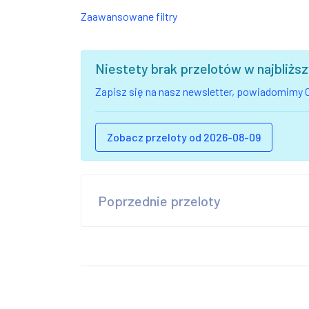
Zaawansowane filtry
Niestety brak przelotów w najbliż
Zapisz się na nasz newsletter, powiadomimy C
Zobacz przeloty od 2026-08-09
Poprzednie przeloty