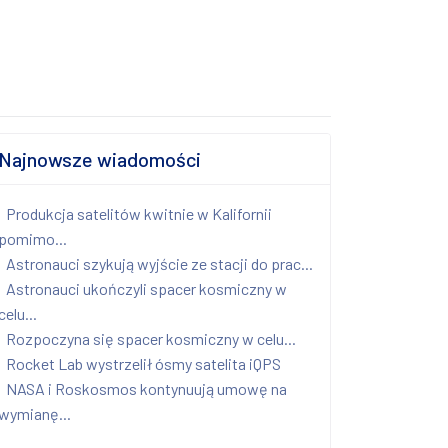
Najnowsze wiadomości
Produkcja satelitów kwitnie w Kalifornii
pomimo...
Astronauci szykują wyjście ze stacji do prac...
Astronauci ukończyli spacer kosmiczny w
celu...
Rozpoczyna się spacer kosmiczny w celu...
Rocket Lab wystrzelił ósmy satelita iQPS
NASA i Roskosmos kontynuują umowę na
wymianę...