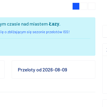
szym czasie nad miastem
Łazy
.
ię o zbliżającym się sezonie przelotów ISS!
Przeloty od 2026-08-09