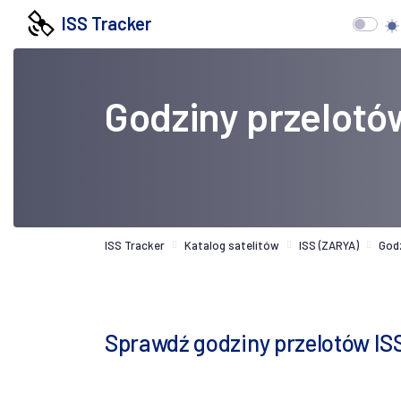
ISS Tracker
Godziny przelotó
ISS Tracker
Katalog satelitów
ISS (ZARYA)
God
Sprawdź godziny przelotów IS