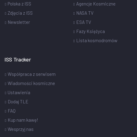
Polska z ISS
Agencje Kosmiczne
Zdjęcia z ISS
NASA TV
Newsletter
ESA TV
Fazy Księżyca
Lista kosmodromów
ISS Tracker
Współpraca z serwisem
Wiadomości kosmiczne
Ustawienia
Dodaj TLE
FAQ
Kup nam kawę!
Wesprzyj nas