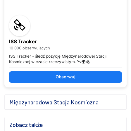
ISS Tracker
10 000 obserwujących
ISS Tracker - śledź pozycję Międzynarodowej Stacji
Kosmicznej w czasie rzeczywistym. 🛰️🌍🚀
Obserwuj
Międzynarodowa Stacja Kosmiczna
Zobacz także