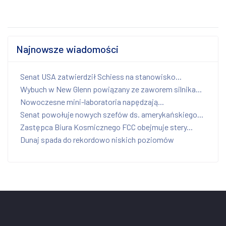
Najnowsze wiadomości
Senat USA zatwierdził Schiess na stanowisko...
Wybuch w New Glenn powiązany ze zaworem silnika...
Nowoczesne mini-laboratoria napędzają...
Senat powołuje nowych szefów ds. amerykańskiego...
Zastępca Biura Kosmicznego FCC obejmuje stery...
Dunaj spada do rekordowo niskich poziomów