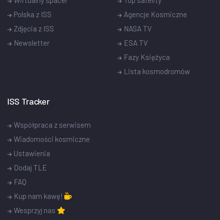
Polska z ISS
Agencje Kosmiczne
Zdjęcia z ISS
NASA TV
Newsletter
ESA TV
Fazy Księżyca
Lista kosmodromów
ISS Tracker
Współpraca z serwisem
Wiadomości kosmiczne
Ustawienia
Dodaj TLE
FAQ
Kup nam kawę!
Wesprzyj nas