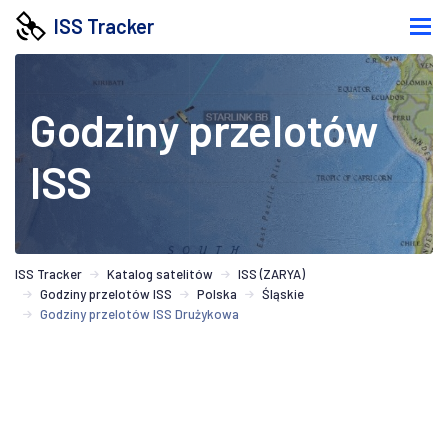
ISS Tracker
Godziny przelotów
ISS
ISS Tracker
Katalog satelitów
ISS (ZARYA)
Godziny przelotów ISS
Polska
Śląskie
Godziny przelotów ISS Drużykowa