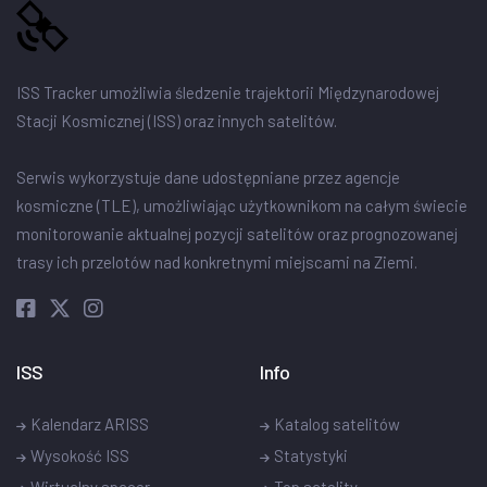
ISS Tracker umożliwia śledzenie trajektorii Międzynarodowej
Stacji Kosmicznej (ISS) oraz innych satelitów.
Serwis wykorzystuje dane udostępniane przez agencje
kosmiczne (TLE), umożliwiając użytkownikom na całym świecie
monitorowanie aktualnej pozycji satelitów oraz prognozowanej
trasy ich przelotów nad konkretnymi miejscami na Ziemi.
ISS
Info
Kalendarz ARISS
Katalog satelitów
Wysokość ISS
Statystyki
Wirtualny spacer
Top satelity