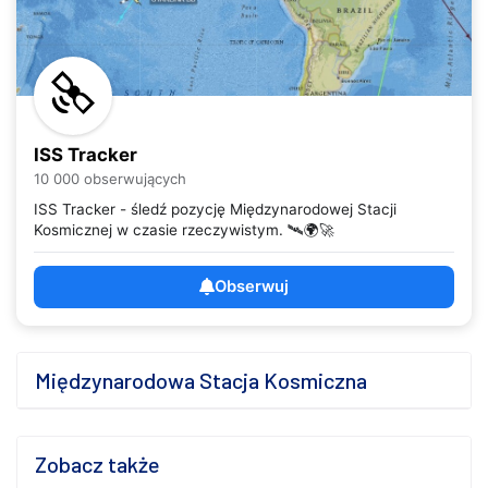
ISS Tracker
10 000 obserwujących
ISS Tracker - śledź pozycję Międzynarodowej Stacji
Kosmicznej w czasie rzeczywistym. 🛰️🌍🚀
Obserwuj
Międzynarodowa Stacja Kosmiczna
Zobacz także