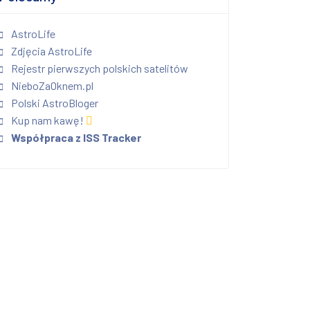
AstroLife
Zdjęcia AstroLife
Rejestr pierwszych polskich satelitów
NieboZaOknem.pl
Polski AstroBloger
Kup nam kawę!
Współpraca z ISS Tracker