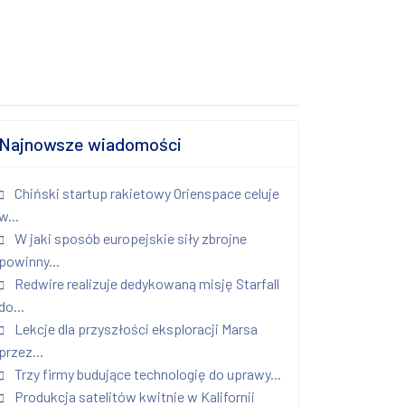
Najnowsze wiadomości
Chiński startup rakietowy Orienspace celuje
w...
W jaki sposób europejskie siły zbrojne
powinny...
Redwire realizuje dedykowaną misję Starfall
do...
Lekcje dla przyszłości eksploracji Marsa
przez...
Trzy firmy budujące technologię do uprawy...
Produkcja satelitów kwitnie w Kalifornii