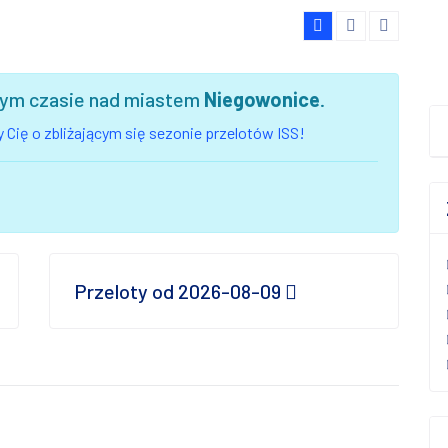
szym czasie nad miastem
Niegowonice
.
 Cię o zbliżającym się sezonie przelotów ISS!
Przeloty od 2026-08-09