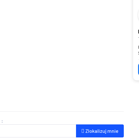
 :
Zlokalizuj mnie