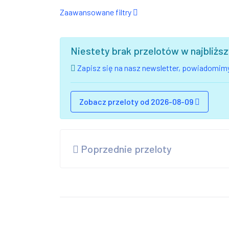
Zaawansowane filtry
Niestety brak przelotów w najbliż
Zapisz się na nasz newsletter, powiadomimy
Zobacz przeloty od 2026-08-09
Poprzednie przeloty