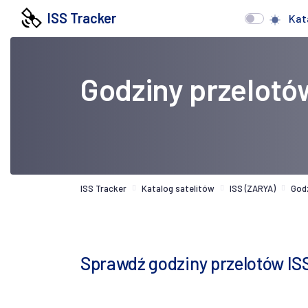
ISS Tracker
Kat
Godziny przelotó
ISS Tracker
Katalog satelitów
ISS (ZARYA)
God
Sprawdź godziny przelotów IS