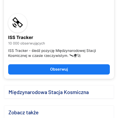
ISS Tracker
10 000 obserwujących
ISS Tracker - śledź pozycję Międzynarodowej Stacji
Kosmicznej w czasie rzeczywistym. 🛰️🌍🚀
Obserwuj
Międzynarodowa Stacja Kosmiczna
Zobacz także