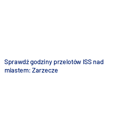
Sprawdź godziny przelotów ISS nad
miastem: Zarzecze