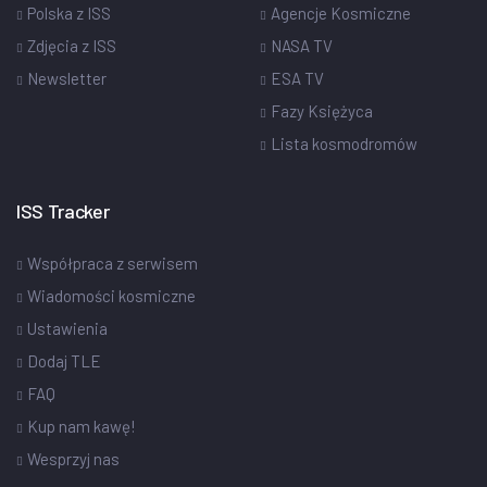
Polska z ISS
Agencje Kosmiczne
Zdjęcia z ISS
NASA TV
Newsletter
ESA TV
Fazy Księżyca
Lista kosmodromów
ISS Tracker
Współpraca z serwisem
Wiadomości kosmiczne
Ustawienia
Dodaj TLE
FAQ
Kup nam kawę!
Wesprzyj nas