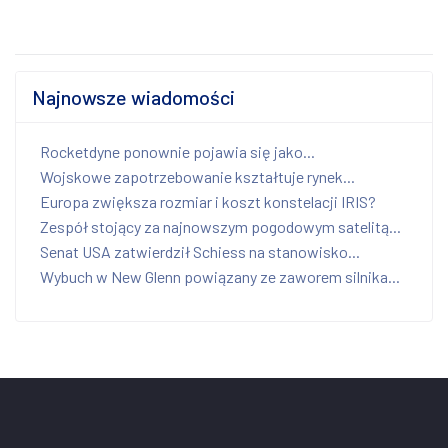
Najnowsze wiadomości
Rocketdyne ponownie pojawia się jako...
Wojskowe zapotrzebowanie kształtuje rynek...
Europa zwiększa rozmiar i koszt konstelacji IRIS?
Zespół stojący za najnowszym pogodowym satelitą...
Senat USA zatwierdził Schiess na stanowisko...
Wybuch w New Glenn powiązany ze zaworem silnika...