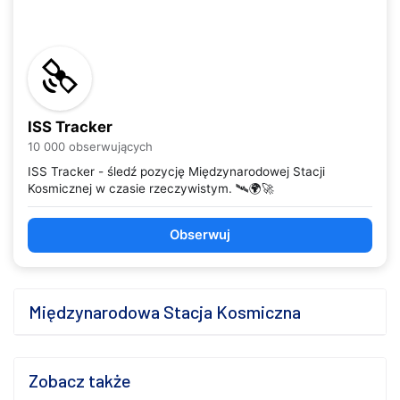
ISS Tracker
10 000 obserwujących
ISS Tracker - śledź pozycję Międzynarodowej Stacji
Kosmicznej w czasie rzeczywistym. 🛰️🌍🚀
Obserwuj
Międzynarodowa Stacja Kosmiczna
Zobacz także