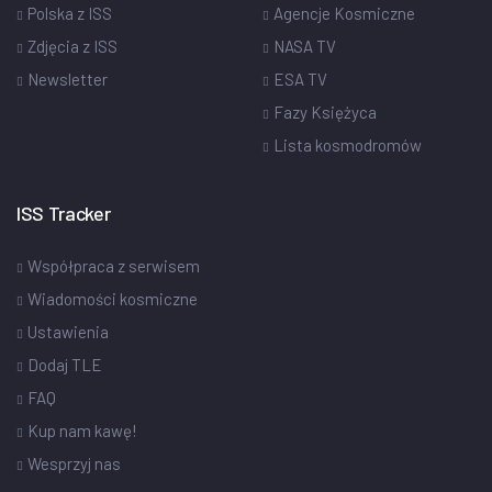
Polska z ISS
Agencje Kosmiczne
Zdjęcia z ISS
NASA TV
Newsletter
ESA TV
Fazy Księżyca
Lista kosmodromów
ISS Tracker
Współpraca z serwisem
Wiadomości kosmiczne
Ustawienia
Dodaj TLE
FAQ
Kup nam kawę!
Wesprzyj nas