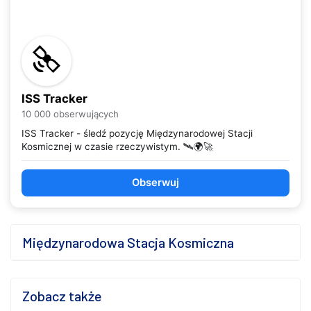
ISS Tracker
10 000 obserwujących
ISS Tracker - śledź pozycję Międzynarodowej Stacji
Kosmicznej w czasie rzeczywistym. 🛰️🌍🚀
Obserwuj
Międzynarodowa Stacja Kosmiczna
Zobacz także