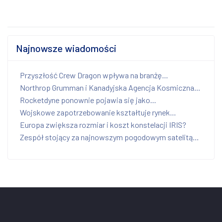
Najnowsze wiadomości
Przyszłość Crew Dragon wpływa na branżę...
Northrop Grumman i Kanadyjska Agencja Kosmiczna...
Rocketdyne ponownie pojawia się jako...
Wojskowe zapotrzebowanie kształtuje rynek...
Europa zwiększa rozmiar i koszt konstelacji IRIS?
Zespół stojący za najnowszym pogodowym satelitą...