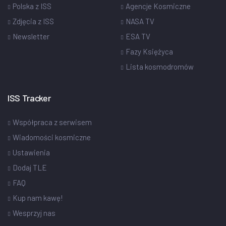
Polska z ISS
Agencje Kosmiczne
Zdjęcia z ISS
NASA TV
Newsletter
ESA TV
Fazy Księżyca
Lista kosmodromów
ISS Tracker
Współpraca z serwisem
Wiadomości kosmiczne
Ustawienia
Dodaj TLE
FAQ
Kup nam kawę!
Wesprzyj nas