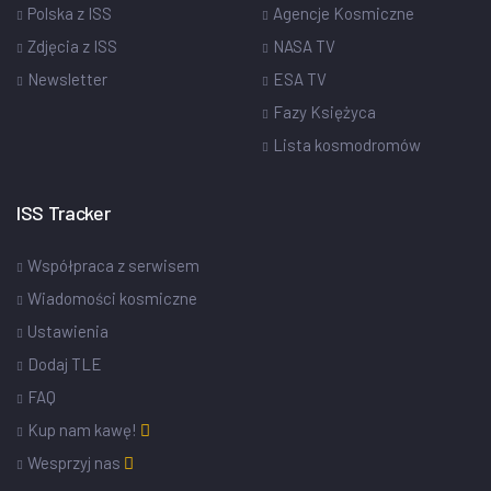
Polska z ISS
Agencje Kosmiczne
Zdjęcia z ISS
NASA TV
Newsletter
ESA TV
Fazy Księżyca
Lista kosmodromów
ISS Tracker
Współpraca z serwisem
Wiadomości kosmiczne
Ustawienia
Dodaj TLE
FAQ
Kup nam kawę!
Wesprzyj nas