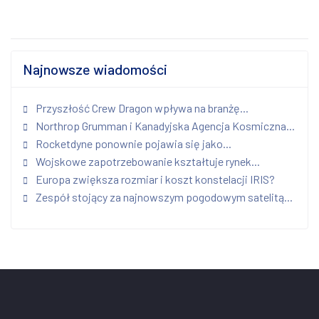
Najnowsze wiadomości
Przyszłość Crew Dragon wpływa na branżę...
Northrop Grumman i Kanadyjska Agencja Kosmiczna...
Rocketdyne ponownie pojawia się jako...
Wojskowe zapotrzebowanie kształtuje rynek...
Europa zwiększa rozmiar i koszt konstelacji IRIS?
Zespół stojący za najnowszym pogodowym satelitą...