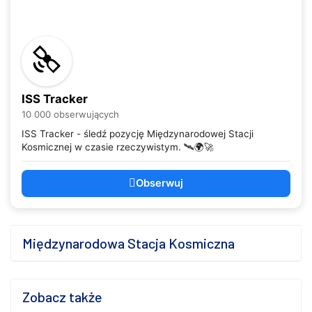
ISS Tracker
10 000 obserwujących
ISS Tracker - śledź pozycję Międzynarodowej Stacji
Kosmicznej w czasie rzeczywistym. 🛰️🌍🚀
Obserwuj
Międzynarodowa Stacja Kosmiczna
Zobacz także