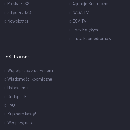
Polska z ISS
Agencje Kosmiczne
Zdjęcia z ISS
NASA TV
Newsletter
ESA TV
Fazy Księżyca
Lista kosmodromów
ISS Tracker
Współpraca z serwisem
Wiadomości kosmiczne
Ustawienia
Dodaj TLE
FAQ
Kup nam kawę!
Wesprzyj nas