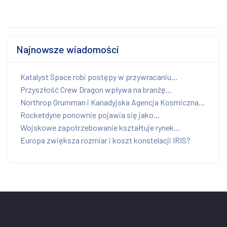
Najnowsze wiadomości
Katalyst Space robi postępy w przywracaniu...
Przyszłość Crew Dragon wpływa na branżę...
Northrop Grumman i Kanadyjska Agencja Kosmiczna...
Rocketdyne ponownie pojawia się jako...
Wojskowe zapotrzebowanie kształtuje rynek...
Europa zwiększa rozmiar i koszt konstelacji IRIS?