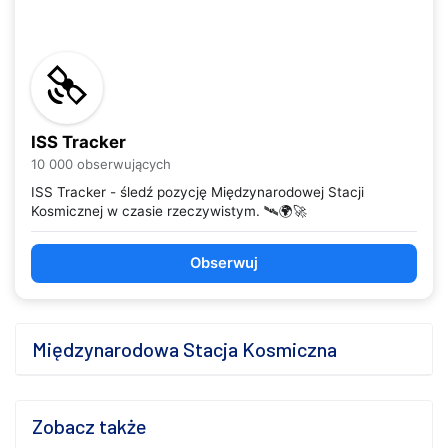
ISS Tracker
10 000 obserwujących
ISS Tracker - śledź pozycję Międzynarodowej Stacji
Kosmicznej w czasie rzeczywistym. 🛰️🌍🚀
Obserwuj
Międzynarodowa Stacja Kosmiczna
Zobacz także