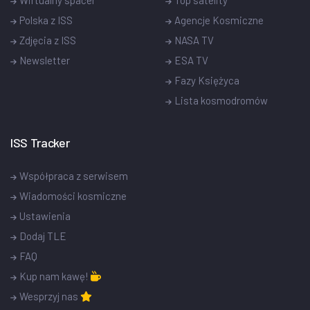
Polska z ISS
Agencje Kosmiczne
Zdjęcia z ISS
NASA TV
Newsletter
ESA TV
Fazy Księżyca
Lista kosmodromów
ISS Tracker
Współpraca z serwisem
Wiadomości kosmiczne
Ustawienia
Dodaj TLE
FAQ
Kup nam kawę!
Wesprzyj nas