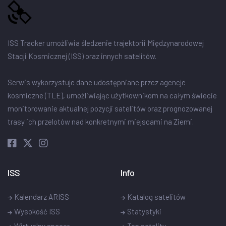
ISS Tracker umożliwia śledzenie trajektorii Międzynarodowej
Stacji Kosmicznej (ISS) oraz innych satelitów.
Serwis wykorzystuje dane udostępniane przez agencje
kosmiczne (TLE), umożliwiając użytkownikom na całym świecie
monitorowanie aktualnej pozycji satelitów oraz prognozowanej
trasy ich przelotów nad konkretnymi miejscami na Ziemi.
ISS
Info
Kalendarz ARISS
Katalog satelitów
Wysokość ISS
Statystyki
Wirtualny spacer
Top satelity