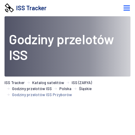
ISS Tracker
Godziny przelotów
ISS
ISS Tracker
Katalog satelitów
ISS (ZARYA)
Godziny przelotów ISS
Polska
Śląskie
Godziny przelotów ISS Przyborów