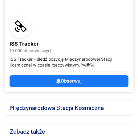
ISS Tracker
10 000 obserwujących
ISS Tracker - śledź pozycję Międzynarodowej Stacji
Kosmicznej w czasie rzeczywistym. 🛰️🌍🚀
Obserwuj
Międzynarodowa Stacja Kosmiczna
Zobacz także