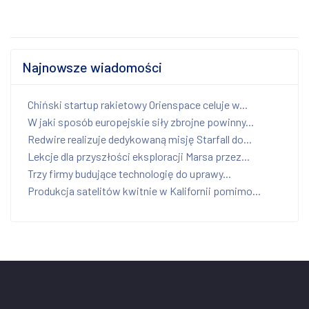
Najnowsze wiadomości
Chiński startup rakietowy Orienspace celuje w...
W jaki sposób europejskie siły zbrojne powinny...
Redwire realizuje dedykowaną misję Starfall do...
Lekcje dla przyszłości eksploracji Marsa przez...
Trzy firmy budujące technologię do uprawy...
Produkcja satelitów kwitnie w Kalifornii pomimo...