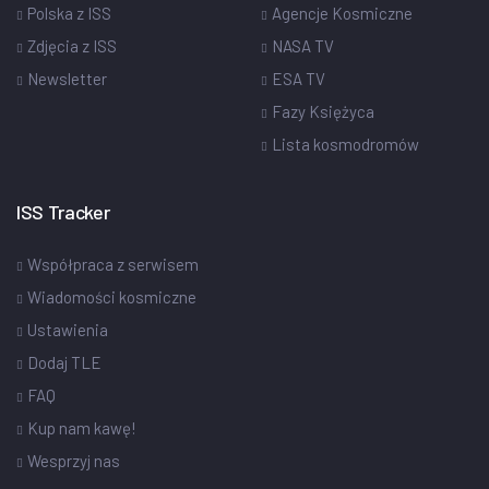
Polska z ISS
Agencje Kosmiczne
Zdjęcia z ISS
NASA TV
Newsletter
ESA TV
Fazy Księżyca
Lista kosmodromów
ISS Tracker
Współpraca z serwisem
Wiadomości kosmiczne
Ustawienia
Dodaj TLE
FAQ
Kup nam kawę!
Wesprzyj nas