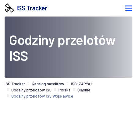
ISS Tracker
Godziny przelotów
ISS
ISS Tracker
Katalog satelitów
ISS (ZARYA)
Godziny przelotów ISS
Polska
Śląskie
Godziny przelotów ISS Wojsławice