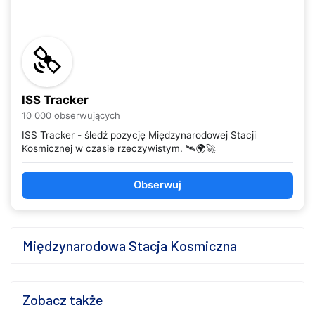
ISS Tracker
10 000 obserwujących
ISS Tracker - śledź pozycję Międzynarodowej Stacji
Kosmicznej w czasie rzeczywistym. 🛰️🌍🚀
Obserwuj
Międzynarodowa Stacja Kosmiczna
Zobacz także