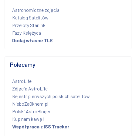
Astronomiczne zdjęcia
Katalog Satelitów
Przeloty Starlink
Fazy Księżyca
Dodaj własne TLE
Polecamy
AstroLife
Zdjęcia AstroLife
Rejestr pierwszych polskich satelitów
NieboZaOknem.pl
Polski AstroBloger
Kup nam kawę!
Współpraca z ISS Tracker