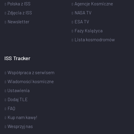
Polska z ISS
Agencje Kosmiczne
Zdjęcia z ISS
NASA TV
Newsletter
ESA TV
Fazy Księżyca
Lista kosmodromów
ISS Tracker
Współpraca z serwisem
Wiadomości kosmiczne
Ustawienia
Dodaj TLE
FAQ
Kup nam kawę!
Wesprzyj nas