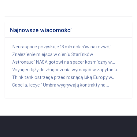
Najnowsze wiadomości
Neuraspace pozyskuje 18 mln dolarów na rozwój...
Znalezienie miejsca w cieniu Starlinków
Astronauci NASA gotowi na spacer kosmiczny w...
Voyager dąży do złagodzenia wymagań w zapytaniu...
Think tank ostrzega przed rosnącą luką Europy w...
Capella, Iceye i Umbra wygrywają kontrakty na...