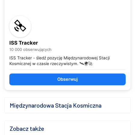
ISS Tracker
10 000 obserwujących
ISS Tracker - śledź pozycję Międzynarodowej Stacji
Kosmicznej w czasie rzeczywistym. 🛰️🌍🚀
Obserwuj
Międzynarodowa Stacja Kosmiczna
Zobacz także