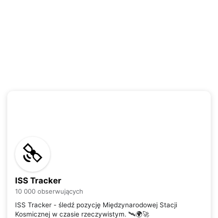
ISS Tracker
10 000 obserwujących
ISS Tracker - śledź pozycję Międzynarodowej Stacji
Kosmicznej w czasie rzeczywistym. 🛰️🌍🚀