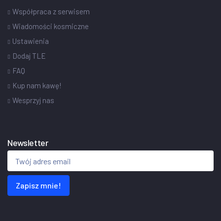
Współpraca z serwisem
Wiadomości kosmiczne
Ustawienia
Dodaj TLE
FAQ
Kup nam kawę!
Wesprzyj nas
Newsletter
Zapisz mnie!