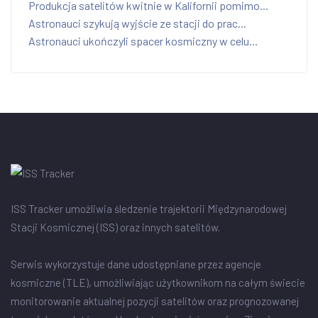
Produkcja satelitów kwitnie w Kalifornii pomimo...
Astronauci szykują wyjście ze stacji do prac...
Astronauci ukończyli spacer kosmiczny w celu...
ISS Tracker umożliwia śledzenie trajektorii Międzynarodowej
Stacji Kosmicznej (ISS) oraz innych satelitów.
Serwis wykorzystuje dane udostępniane przez agencje
kosmiczne (TLE), umożliwiając użytkownikom na całym świecie
monitorowanie aktualnej pozycji satelitów oraz prognozowanej