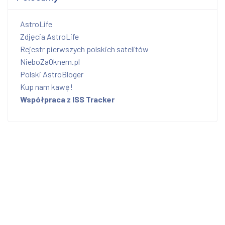
AstroLife
Zdjęcia AstroLife
Rejestr pierwszych polskich satelitów
NieboZaOknem.pl
Polski AstroBloger
Kup nam kawę!
Współpraca z ISS Tracker