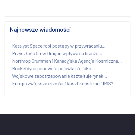
Najnowsze wiadomości
Katalyst Space robi postępy w przywracaniu...
Przyszłość Crew Dragon wpływa na branżę...
Northrop Grumman i Kanadyjska Agencja Kosmiczna...
Rocketdyne ponownie pojawia się jako...
Wojskowe zapotrzebowanie kształtuje rynek...
Europa zwiększa rozmiar i koszt konstelacji IRIS?