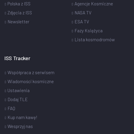
Polska z ISS
Agencje Kosmiczne
Zdjęcia z ISS
NASA TV
Newsletter
ESA TV
Fazy Księżyca
Lista kosmodromów
ISS Tracker
Współpraca z serwisem
Wiadomości kosmiczne
Ustawienia
Dodaj TLE
FAQ
Kup nam kawę!
Wesprzyj nas