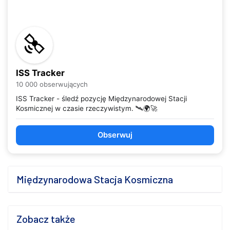
ISS Tracker
10 000 obserwujących
ISS Tracker - śledź pozycję Międzynarodowej Stacji
Kosmicznej w czasie rzeczywistym. 🛰️🌍🚀
Obserwuj
Międzynarodowa Stacja Kosmiczna
Zobacz także