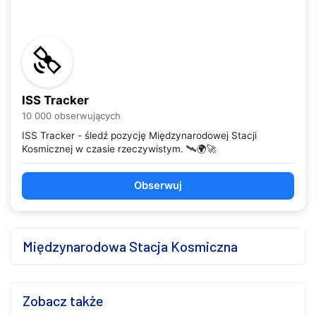
ISS Tracker
10 000 obserwujących
ISS Tracker - śledź pozycję Międzynarodowej Stacji
Kosmicznej w czasie rzeczywistym. 🛰️🌍🚀
Obserwuj
Międzynarodowa Stacja Kosmiczna
Zobacz także