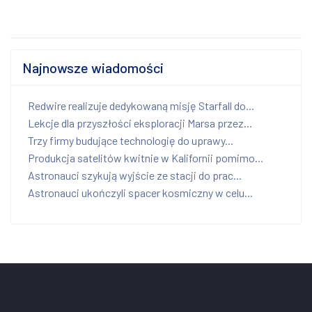
Najnowsze wiadomości
Redwire realizuje dedykowaną misję Starfall do...
Lekcje dla przyszłości eksploracji Marsa przez...
Trzy firmy budujące technologię do uprawy...
Produkcja satelitów kwitnie w Kalifornii pomimo...
Astronauci szykują wyjście ze stacji do prac...
Astronauci ukończyli spacer kosmiczny w celu...