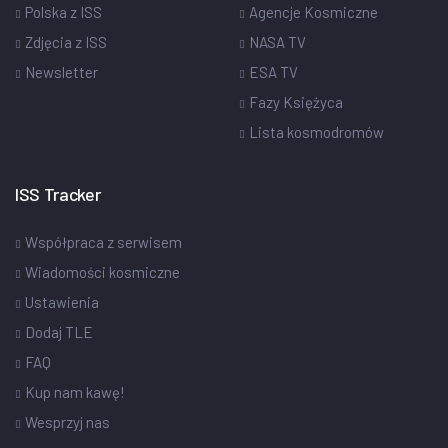
Polska z ISS
Agencje Kosmiczne
Zdjęcia z ISS
NASA TV
Newsletter
ESA TV
Fazy Księżyca
Lista kosmodromów
ISS Tracker
Współpraca z serwisem
Wiadomości kosmiczne
Ustawienia
Dodaj TLE
FAQ
Kup nam kawę!
Wesprzyj nas