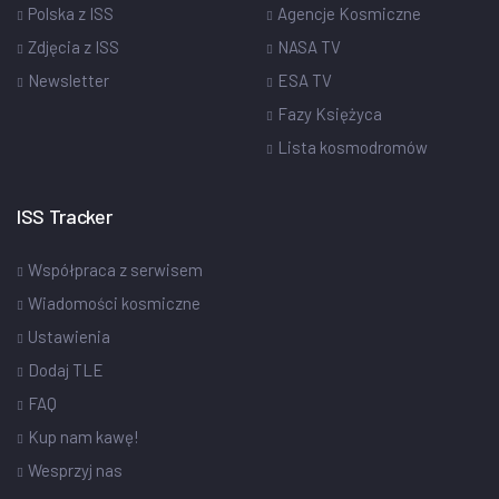
Polska z ISS
Agencje Kosmiczne
Zdjęcia z ISS
NASA TV
Newsletter
ESA TV
Fazy Księżyca
Lista kosmodromów
ISS Tracker
Współpraca z serwisem
Wiadomości kosmiczne
Ustawienia
Dodaj TLE
FAQ
Kup nam kawę!
Wesprzyj nas