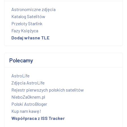
Astronomiczne zdjęcia
Katalog Satelitów
Przeloty Starlink
Fazy Księżyca
Dodaj własne TLE
Polecamy
AstroLife
Zdjęcia AstroLife
Rejestr pierwszych polskich satelitów
NieboZaOknem.pl
Polski AstroBloger
Kup nam kawę!
Współpraca z ISS Tracker