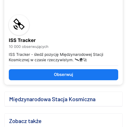
ISS Tracker
10 000 obserwujących
ISS Tracker - śledź pozycję Międzynarodowej Stacji
Kosmicznej w czasie rzeczywistym. 🛰️🌍🚀
Obserwuj
Międzynarodowa Stacja Kosmiczna
Zobacz także