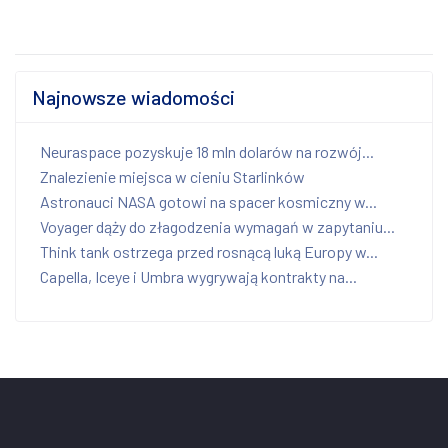
Najnowsze wiadomości
Neuraspace pozyskuje 18 mln dolarów na rozwój...
Znalezienie miejsca w cieniu Starlinków
Astronauci NASA gotowi na spacer kosmiczny w...
Voyager dąży do złagodzenia wymagań w zapytaniu...
Think tank ostrzega przed rosnącą luką Europy w...
Capella, Iceye i Umbra wygrywają kontrakty na...