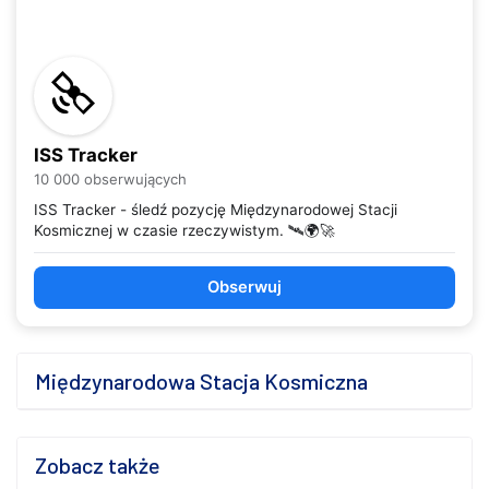
ISS Tracker
10 000 obserwujących
ISS Tracker - śledź pozycję Międzynarodowej Stacji
Kosmicznej w czasie rzeczywistym. 🛰️🌍🚀
Obserwuj
Międzynarodowa Stacja Kosmiczna
Zobacz także