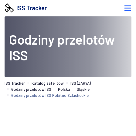
ISS Tracker
Godziny przelotów
ISS
ISS Tracker
Katalog satelitów
ISS (ZARYA)
Godziny przelotów ISS
Polska
Śląskie
Godziny przelotów ISS Rokitno Szlacheckie