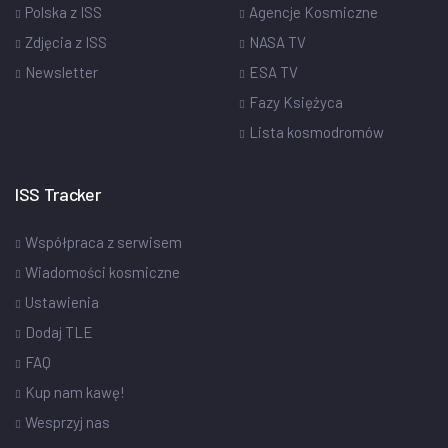
Polska z ISS
Agencje Kosmiczne
Zdjęcia z ISS
NASA TV
Newsletter
ESA TV
Fazy Księżyca
Lista kosmodromów
ISS Tracker
Współpraca z serwisem
Wiadomości kosmiczne
Ustawienia
Dodaj TLE
FAQ
Kup nam kawę!
Wesprzyj nas