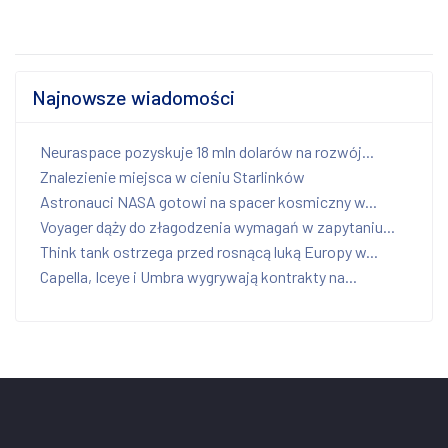
Najnowsze wiadomości
Neuraspace pozyskuje 18 mln dolarów na rozwój...
Znalezienie miejsca w cieniu Starlinków
Astronauci NASA gotowi na spacer kosmiczny w...
Voyager dąży do złagodzenia wymagań w zapytaniu...
Think tank ostrzega przed rosnącą luką Europy w...
Capella, Iceye i Umbra wygrywają kontrakty na...