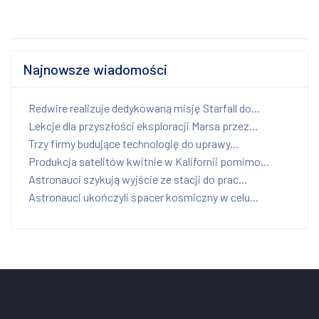
Najnowsze wiadomości
Redwire realizuje dedykowaną misję Starfall do...
Lekcje dla przyszłości eksploracji Marsa przez...
Trzy firmy budujące technologię do uprawy...
Produkcja satelitów kwitnie w Kalifornii pomimo...
Astronauci szykują wyjście ze stacji do prac...
Astronauci ukończyli spacer kosmiczny w celu...