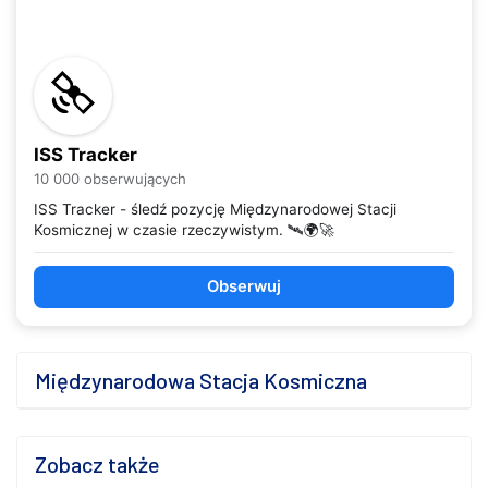
ISS Tracker
10 000 obserwujących
ISS Tracker - śledź pozycję Międzynarodowej Stacji
Kosmicznej w czasie rzeczywistym. 🛰️🌍🚀
Obserwuj
Międzynarodowa Stacja Kosmiczna
Zobacz także