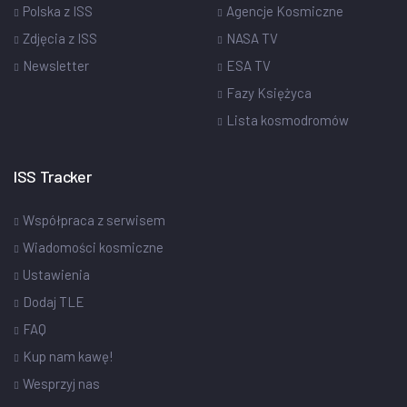
Polska z ISS
Agencje Kosmiczne
Zdjęcia z ISS
NASA TV
Newsletter
ESA TV
Fazy Księżyca
Lista kosmodromów
ISS Tracker
Współpraca z serwisem
Wiadomości kosmiczne
Ustawienia
Dodaj TLE
FAQ
Kup nam kawę!
Wesprzyj nas