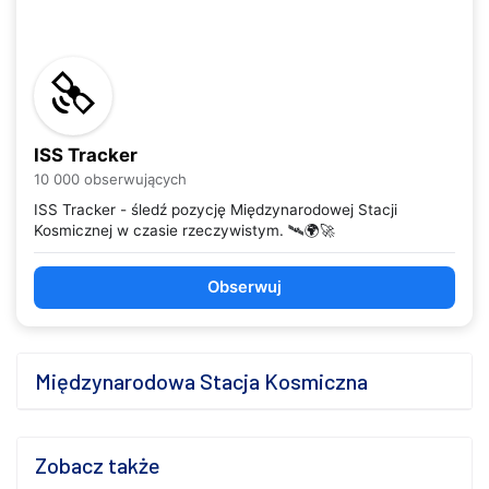
ISS Tracker
10 000 obserwujących
ISS Tracker - śledź pozycję Międzynarodowej Stacji
Kosmicznej w czasie rzeczywistym. 🛰️🌍🚀
Obserwuj
Międzynarodowa Stacja Kosmiczna
Zobacz także