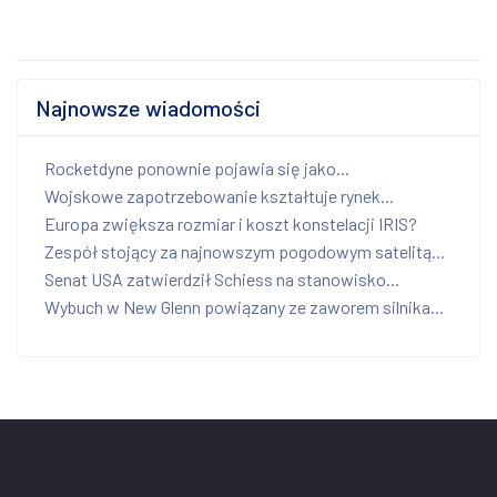
Najnowsze wiadomości
Rocketdyne ponownie pojawia się jako...
Wojskowe zapotrzebowanie kształtuje rynek...
Europa zwiększa rozmiar i koszt konstelacji IRIS?
Zespół stojący za najnowszym pogodowym satelitą...
Senat USA zatwierdził Schiess na stanowisko...
Wybuch w New Glenn powiązany ze zaworem silnika...