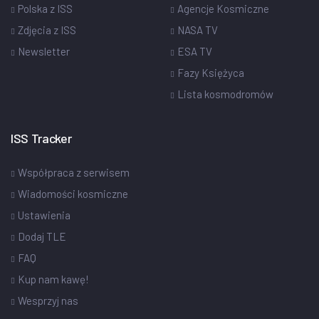
Polska z ISS
Agencje Kosmiczne
Zdjęcia z ISS
NASA TV
Newsletter
ESA TV
Fazy Księżyca
Lista kosmodromów
ISS Tracker
Współpraca z serwisem
Wiadomości kosmiczne
Ustawienia
Dodaj TLE
FAQ
Kup nam kawę!
Wesprzyj nas