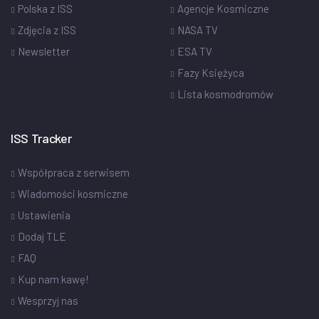
Polska z ISS
Agencje Kosmiczne
Zdjęcia z ISS
NASA TV
Newsletter
ESA TV
Fazy Księżyca
Lista kosmodromów
ISS Tracker
Współpraca z serwisem
Wiadomości kosmiczne
Ustawienia
Dodaj TLE
FAQ
Kup nam kawę!
Wesprzyj nas