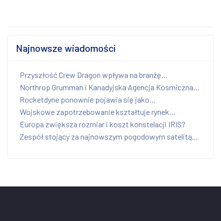
Najnowsze wiadomości
Przyszłość Crew Dragon wpływa na branżę...
Northrop Grumman i Kanadyjska Agencja Kosmiczna...
Rocketdyne ponownie pojawia się jako...
Wojskowe zapotrzebowanie kształtuje rynek...
Europa zwiększa rozmiar i koszt konstelacji IRIS?
Zespół stojący za najnowszym pogodowym satelitą...