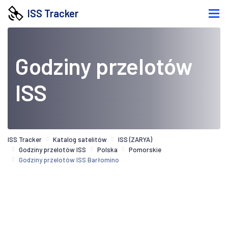
ISS Tracker
Godziny przelotów
ISS
ISS Tracker
Katalog satelitów
ISS (ZARYA)
Godziny przelotów ISS
Polska
Pomorskie
Godziny przelotów ISS Barłomino