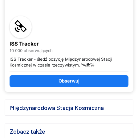
ISS Tracker
10 000 obserwujących
ISS Tracker - śledź pozycję Międzynarodowej Stacji
Kosmicznej w czasie rzeczywistym. 🛰️🌍🚀
Obserwuj
Międzynarodowa Stacja Kosmiczna
Zobacz także