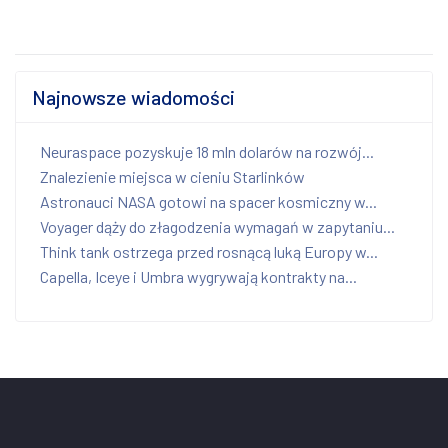
Najnowsze wiadomości
Neuraspace pozyskuje 18 mln dolarów na rozwój...
Znalezienie miejsca w cieniu Starlinków
Astronauci NASA gotowi na spacer kosmiczny w...
Voyager dąży do złagodzenia wymagań w zapytaniu...
Think tank ostrzega przed rosnącą luką Europy w...
Capella, Iceye i Umbra wygrywają kontrakty na...