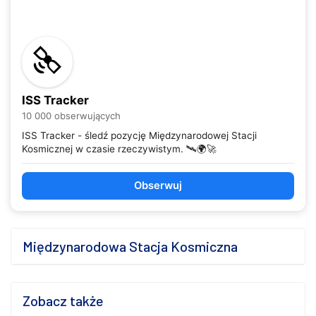
ISS Tracker
10 000 obserwujących
ISS Tracker - śledź pozycję Międzynarodowej Stacji
Kosmicznej w czasie rzeczywistym. 🛰️🌍🚀
Obserwuj
Międzynarodowa Stacja Kosmiczna
Zobacz także