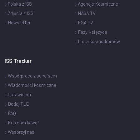
Polska z ISS
Agencje Kosmiczne
Zdjęcia z ISS
NASA TV
Newsletter
ESA TV
Fazy Księżyca
Lista kosmodromów
ISS Tracker
Współpraca z serwisem
Wiadomości kosmiczne
Ustawienia
Dodaj TLE
FAQ
Kup nam kawę!
Wesprzyj nas