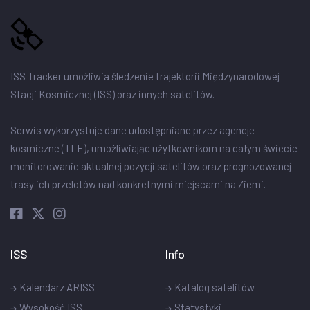
ISS Tracker umożliwia śledzenie trajektorii Międzynarodowej
Stacji Kosmicznej (ISS) oraz innych satelitów.
Serwis wykorzystuje dane udostępniane przez agencje
kosmiczne (TLE), umożliwiając użytkownikom na całym świecie
monitorowanie aktualnej pozycji satelitów oraz prognozowanej
trasy ich przelotów nad konkretnymi miejscami na Ziemi.
ISS
Info
Kalendarz ARISS
Katalog satelitów
Wysokość ISS
Statystyki