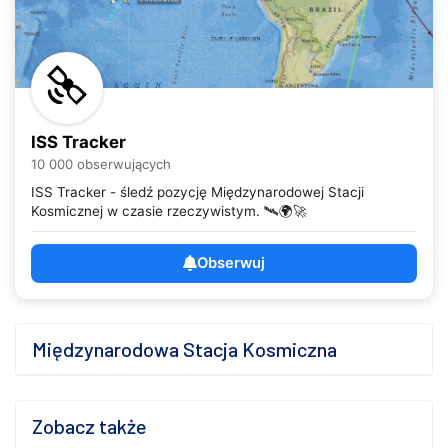
ISS Tracker
10 000 obserwujących
ISS Tracker - śledź pozycję Międzynarodowej Stacji
Kosmicznej w czasie rzeczywistym. 🛰️🌍🚀
Obserwuj
Międzynarodowa Stacja Kosmiczna
Zobacz także