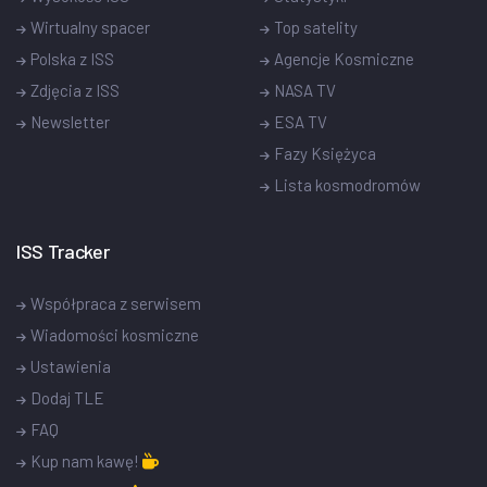
Wirtualny spacer
Top satelity
Polska z ISS
Agencje Kosmiczne
Zdjęcia z ISS
NASA TV
Newsletter
ESA TV
Fazy Księżyca
Lista kosmodromów
ISS Tracker
Współpraca z serwisem
Wiadomości kosmiczne
Ustawienia
Dodaj TLE
FAQ
Kup nam kawę!