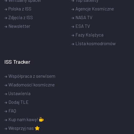
Polska z ISS
Agencje Kosmiczne
Zdjęcia z ISS
NASA TV
Newsletter
ESA TV
Fazy Księżyca
Lista kosmodromów
ISS Tracker
Współpraca z serwisem
Wiadomości kosmiczne
Ustawienia
Dodaj TLE
FAQ
Kup nam kawę!
Wesprzyj nas