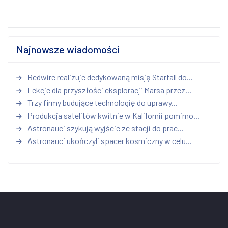
Najnowsze wiadomości
Redwire realizuje dedykowaną misję Starfall do...
Lekcje dla przyszłości eksploracji Marsa przez...
Trzy firmy budujące technologię do uprawy...
Produkcja satelitów kwitnie w Kalifornii pomimo...
Astronauci szykują wyjście ze stacji do prac...
Astronauci ukończyli spacer kosmiczny w celu...