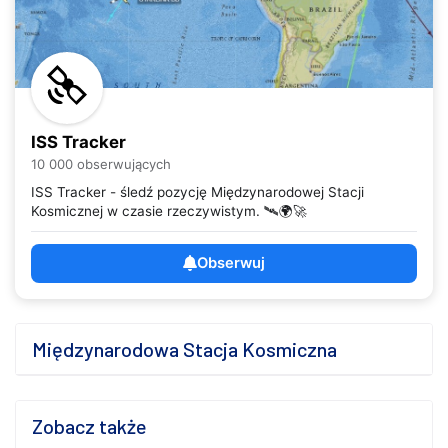
ISS Tracker
10 000 obserwujących
ISS Tracker - śledź pozycję Międzynarodowej Stacji
Kosmicznej w czasie rzeczywistym. 🛰️🌍🚀
Obserwuj
Międzynarodowa Stacja Kosmiczna
Zobacz także