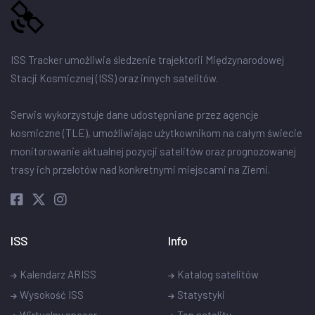
ISS Tracker umożliwia śledzenie trajektorii Międzynarodowej
Stacji Kosmicznej (ISS) oraz innych satelitów.
Serwis wykorzystuje dane udostępniane przez agencje
kosmiczne (TLE), umożliwiając użytkownikom na całym świecie
monitorowanie aktualnej pozycji satelitów oraz prognozowanej
trasy ich przelotów nad konkretnymi miejscami na Ziemi.
ISS
Info
Kalendarz ARISS
Katalog satelitów
Wysokość ISS
Statystyki
Wirtualny spacer
Top satelity