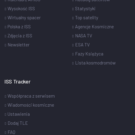
Wysokość ISS
Statystyki
Wirtualny spacer
Top satelity
Polska z ISS
Agencje Kosmiczne
Zdjęcia z ISS
NASA TV
Newsletter
ESA TV
Fazy Księżyca
Lista kosmodromów
ISS Tracker
Współpraca z serwisem
Wiadomości kosmiczne
Ustawienia
Dodaj TLE
FAQ