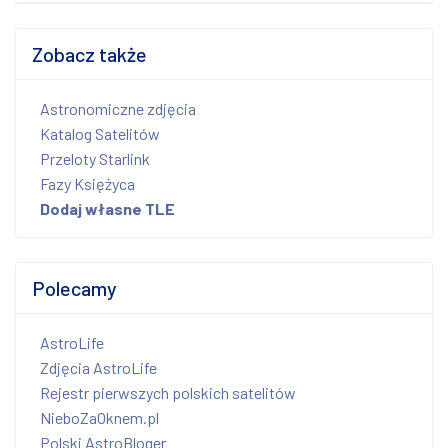
Zobacz także
Astronomiczne zdjęcia
Katalog Satelitów
Przeloty Starlink
Fazy Księżyca
Dodaj własne TLE
Polecamy
AstroLife
Zdjęcia AstroLife
Rejestr pierwszych polskich satelitów
NieboZaOknem.pl
Polski AstroBloger