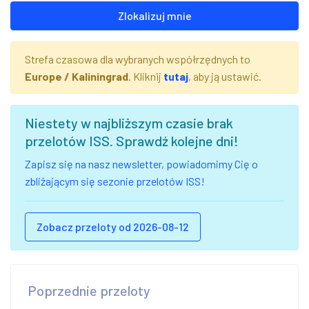
Zlokalizuj mnie
Strefa czasowa dla wybranych współrzędnych to
Europe / Kaliningrad
. Kliknij
tutaj
, aby ją ustawić.
Niestety w najbliższym czasie brak
przelotów ISS. Sprawdź kolejne dni!
Zapisz się na nasz newsletter, powiadomimy Cię o
zbliżającym się sezonie przelotów ISS!
Zobacz przeloty od 2026-08-12
Poprzednie przeloty