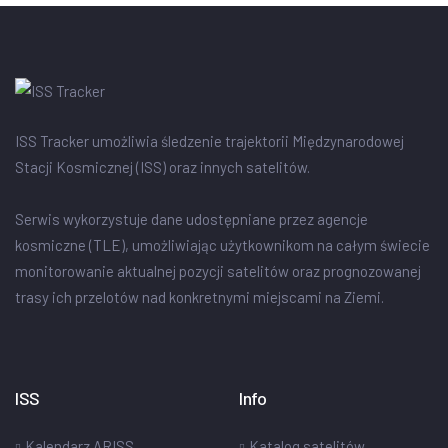
ISS Tracker umożliwia śledzenie trajektorii Międzynarodowej
Stacji Kosmicznej (ISS) oraz innych satelitów.
Serwis wykorzystuje dane udostępniane przez agencje
kosmiczne (TLE), umożliwiając użytkownikom na całym świecie
monitorowanie aktualnej pozycji satelitów oraz prognozowanej
trasy ich przelotów nad konkretnymi miejscami na Ziemi.
ISS
Info
Kalendarz ARISS
Katalog satelitów