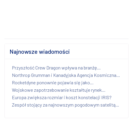
Najnowsze wiadomości
Przyszłość Crew Dragon wpływa na branżę...
Northrop Grumman i Kanadyjska Agencja Kosmiczna...
Rocketdyne ponownie pojawia się jako...
Wojskowe zapotrzebowanie kształtuje rynek...
Europa zwiększa rozmiar i koszt konstelacji IRIS?
Zespół stojący za najnowszym pogodowym satelitą...