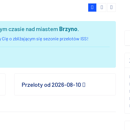
szym czasie nad miastem
Brzyno
.
 Cię o zbliżającym się sezonie przelotów ISS!
Przeloty od 2026-08-10