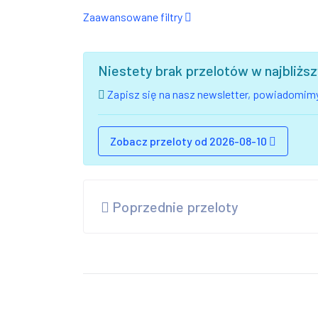
Zaawansowane filtry
Niestety brak przelotów w najbliż
Zapisz się na nasz newsletter, powiadomimy
Zobacz przeloty od 2026-08-10
Poprzednie przeloty