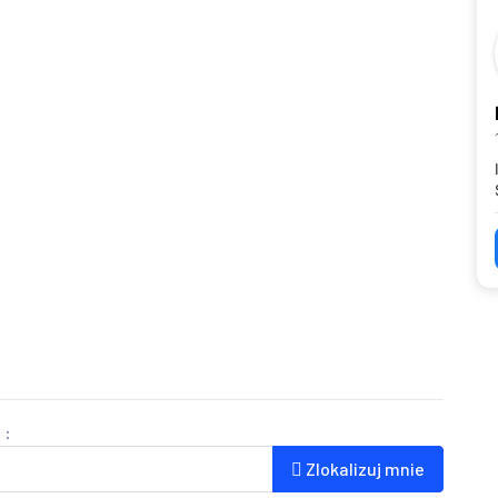
 :
Zlokalizuj mnie