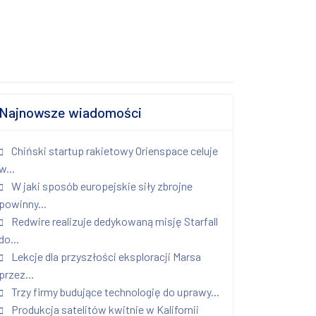
Najnowsze wiadomości
Chiński startup rakietowy Orienspace celuje
w...
W jaki sposób europejskie siły zbrojne
powinny...
Redwire realizuje dedykowaną misję Starfall
do...
Lekcje dla przyszłości eksploracji Marsa
przez...
Trzy firmy budujące technologię do uprawy...
Produkcja satelitów kwitnie w Kalifornii