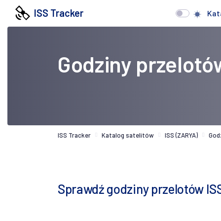
ISS Tracker
Kat
Godziny przelotó
ISS Tracker
Katalog satelitów
ISS (ZARYA)
God
Sprawdź godziny przelotów IS