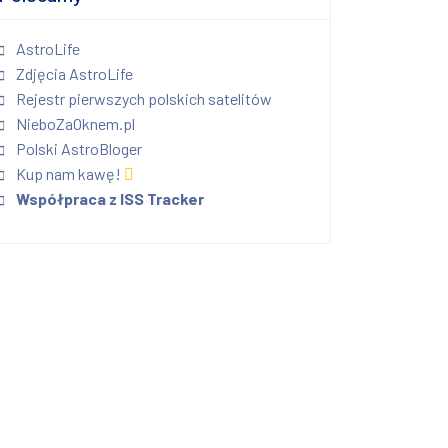
AstroLife
Zdjęcia AstroLife
Rejestr pierwszych polskich satelitów
NieboZaOknem.pl
Polski AstroBloger
Kup nam kawę!
Współpraca z ISS Tracker