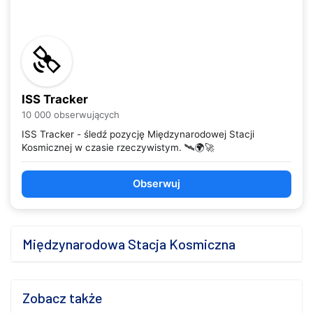
ISS Tracker
10 000 obserwujących
ISS Tracker - śledź pozycję Międzynarodowej Stacji
Kosmicznej w czasie rzeczywistym. 🛰️🌍🚀
Obserwuj
Międzynarodowa Stacja Kosmiczna
Zobacz także