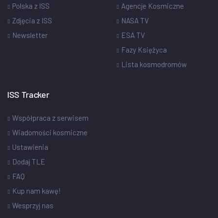
Polska z ISS
Agencje Kosmiczne
Zdjęcia z ISS
NASA TV
Newsletter
ESA TV
Fazy Księżyca
Lista kosmodromów
ISS Tracker
Współpraca z serwisem
Wiadomości kosmiczne
Ustawienia
Dodaj TLE
FAQ
Kup nam kawę!
Wesprzyj nas