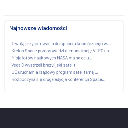
Najnowsze wiadomości
Trwają przygotowania do spaceru kosmicznego w...
Kreios Space przeprowadzi demonstrację VLEO na...
Misja lotów naukowych NASA ma na celu...
Vega C wystrzeli brazylijski satelit.
UE uruchamia rządowy program satelitarnej...
Rozpoczyna się druga edycja konferencji Space...