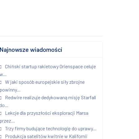
Najnowsze wiadomości
Chiński startup rakietowy Orienspace celuje
w...
W jaki sposób europejskie siły zbrojne
powinny...
Redwire realizuje dedykowaną misję Starfall
do...
Lekcje dla przyszłości eksploracji Marsa
przez...
Trzy firmy budujące technologię do uprawy...
Produkcja satelitów kwitnie w Kalifornii