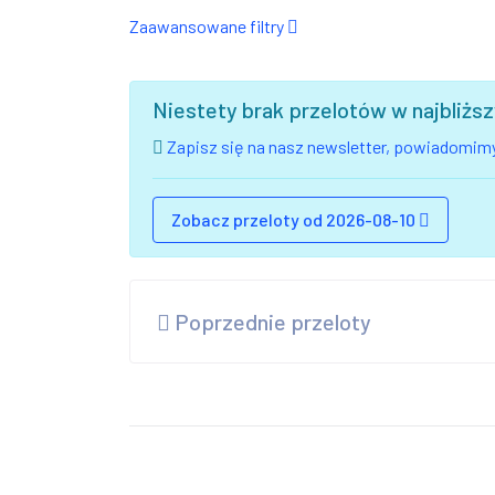
Zaawansowane filtry
Niestety brak przelotów w najbliż
Zapisz się na nasz newsletter, powiadomimy
Zobacz przeloty od 2026-08-10
Poprzednie przeloty