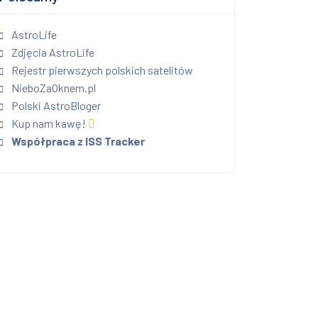
AstroLife
Zdjęcia AstroLife
Rejestr pierwszych polskich satelitów
NieboZaOknem.pl
Polski AstroBloger
Kup nam kawę!
Współpraca z ISS Tracker