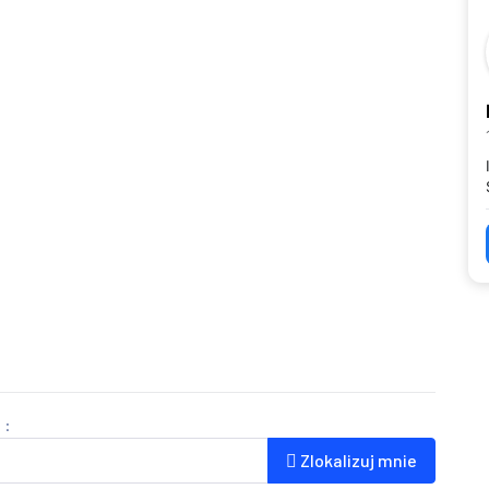
 :
Zlokalizuj mnie