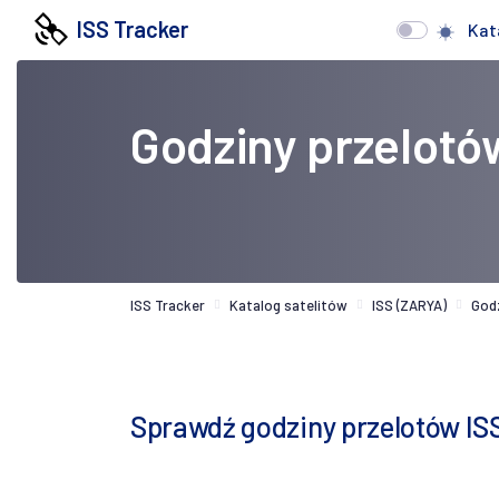
ISS Tracker
Kat
Godziny przelotó
ISS Tracker
Katalog satelitów
ISS (ZARYA)
God
Sprawdź godziny przelotów IS