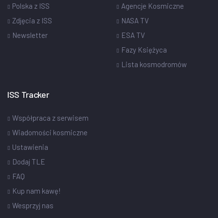
Polska z ISS
Agencje Kosmiczne
Zdjęcia z ISS
NASA TV
Newsletter
ESA TV
Fazy Księżyca
Lista kosmodromów
ISS Tracker
Współpraca z serwisem
Wiadomości kosmiczne
Ustawienia
Dodaj TLE
FAQ
Kup nam kawę!
Wesprzyj nas