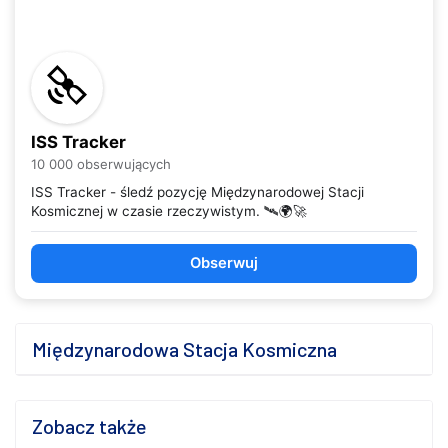
ISS Tracker
10 000 obserwujących
ISS Tracker - śledź pozycję Międzynarodowej Stacji
Kosmicznej w czasie rzeczywistym. 🛰️🌍🚀
Obserwuj
Międzynarodowa Stacja Kosmiczna
Zobacz także