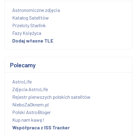
Astronomiczne zdjęcia
Katalog Satelitów
Przeloty Starlink
Fazy Księżyca
Dodaj własne TLE
Polecamy
AstroLife
Zdjęcia AstroLife
Rejestr pierwszych polskich satelitów
NieboZaOknem.pl
Polski AstroBloger
Kup nam kawę!
Współpraca z ISS Tracker