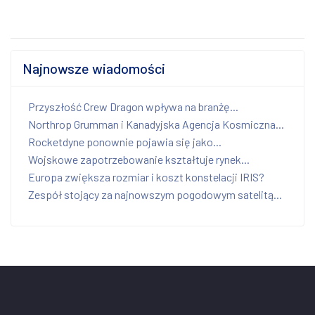
Najnowsze wiadomości
Przyszłość Crew Dragon wpływa na branżę...
Northrop Grumman i Kanadyjska Agencja Kosmiczna...
Rocketdyne ponownie pojawia się jako...
Wojskowe zapotrzebowanie kształtuje rynek...
Europa zwiększa rozmiar i koszt konstelacji IRIS?
Zespół stojący za najnowszym pogodowym satelitą...