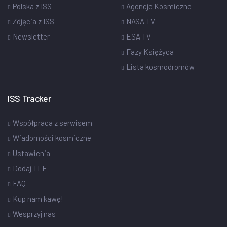
Polska z ISS
Agencje Kosmiczne
Zdjęcia z ISS
NASA TV
Newsletter
ESA TV
Fazy Księżyca
Lista kosmodromów
ISS Tracker
Współpraca z serwisem
Wiadomości kosmiczne
Ustawienia
Dodaj TLE
FAQ
Kup nam kawę!
Wesprzyj nas