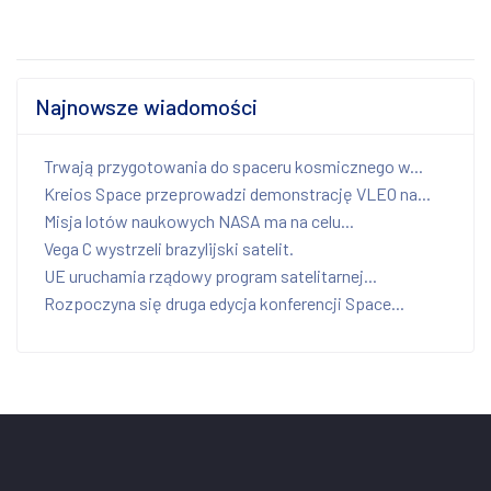
Najnowsze wiadomości
Trwają przygotowania do spaceru kosmicznego w...
Kreios Space przeprowadzi demonstrację VLEO na...
Misja lotów naukowych NASA ma na celu...
Vega C wystrzeli brazylijski satelit.
UE uruchamia rządowy program satelitarnej...
Rozpoczyna się druga edycja konferencji Space...