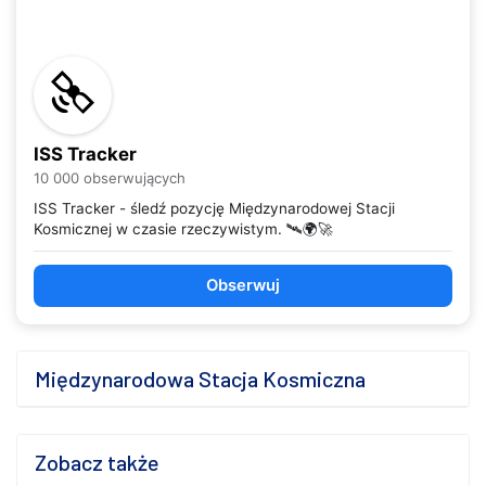
ISS Tracker
10 000 obserwujących
ISS Tracker - śledź pozycję Międzynarodowej Stacji
Kosmicznej w czasie rzeczywistym. 🛰️🌍🚀
Obserwuj
Międzynarodowa Stacja Kosmiczna
Zobacz także