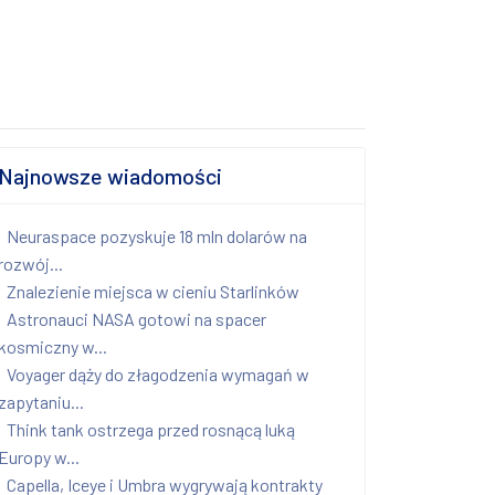
Najnowsze wiadomości
Neuraspace pozyskuje 18 mln dolarów na
rozwój...
Znalezienie miejsca w cieniu Starlinków
Astronauci NASA gotowi na spacer
kosmiczny w...
Voyager dąży do złagodzenia wymagań w
zapytaniu...
Think tank ostrzega przed rosnącą luką
Europy w...
Capella, Iceye i Umbra wygrywają kontrakty