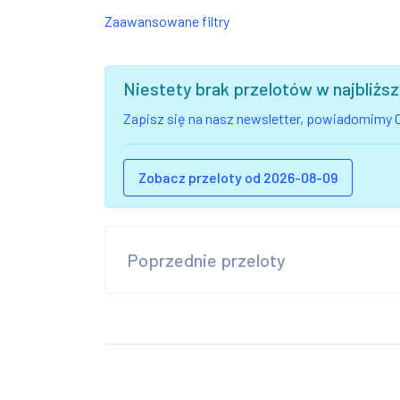
Zaawansowane filtry
Niestety brak przelotów w najbliż
Zapisz się na nasz newsletter, powiadomimy C
Zobacz przeloty od 2026-08-09
Poprzednie przeloty