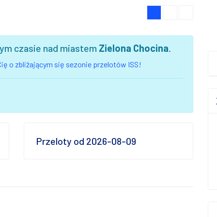
szym czasie nad miastem
Zielona Chocina
.
ię o zbliżającym się sezonie przelotów ISS!
Przeloty od 2026-08-09