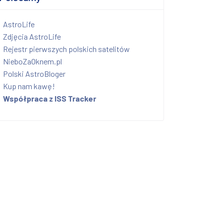
AstroLife
Zdjęcia AstroLife
Rejestr pierwszych polskich satelitów
NieboZaOknem.pl
Polski AstroBloger
Kup nam kawę!
Współpraca z ISS Tracker