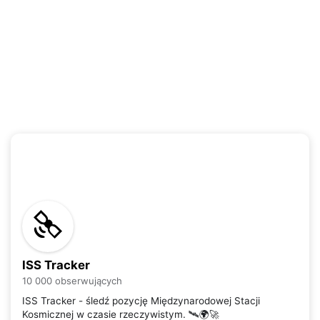
ISS Tracker
10 000 obserwujących
ISS Tracker - śledź pozycję Międzynarodowej Stacji
Kosmicznej w czasie rzeczywistym. 🛰️🌍🚀