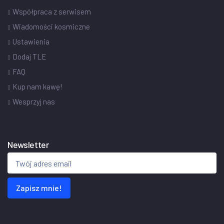
Współpraca z serwisem
Wiadomości kosmiczne
Ustawienia
Dodaj TLE
FAQ
Kup nam kawę!
Wesprzyj nas
Newsletter
Zapisz mnie!