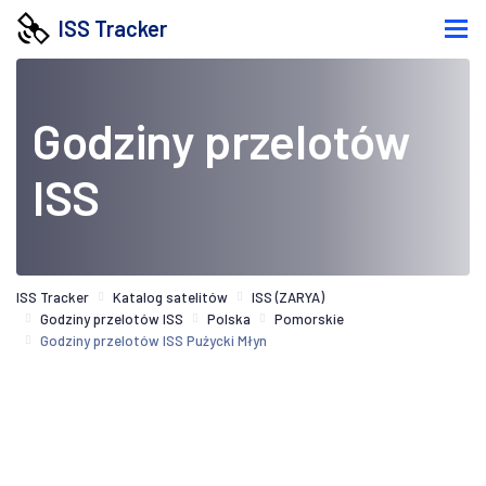
ISS Tracker
Godziny przelotów
ISS
ISS Tracker
Katalog satelitów
ISS (ZARYA)
Godziny przelotów ISS
Polska
Pomorskie
Godziny przelotów ISS Pużycki Młyn