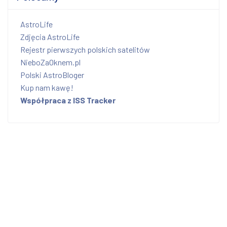
AstroLife
Zdjęcia AstroLife
Rejestr pierwszych polskich satelitów
NieboZaOknem.pl
Polski AstroBloger
Kup nam kawę!
Współpraca z ISS Tracker