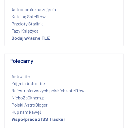
Astronomiczne zdjęcia
Katalog Satelitów
Przeloty Starlink
Fazy Księżyca
Dodaj własne TLE
Polecamy
AstroLife
Zdjęcia AstroLife
Rejestr pierwszych polskich satelitów
NieboZaOknem.pl
Polski AstroBloger
Kup nam kawę!
Współpraca z ISS Tracker