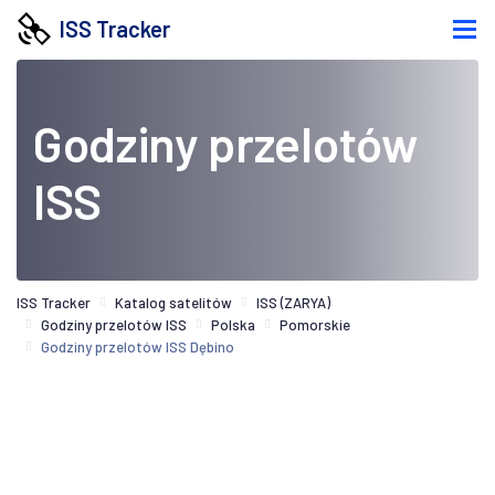
ISS Tracker
Godziny przelotów
ISS
ISS Tracker
Katalog satelitów
ISS (ZARYA)
Godziny przelotów ISS
Polska
Pomorskie
Godziny przelotów ISS Dębino