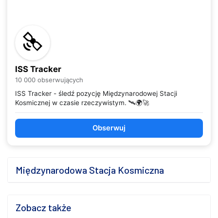
ISS Tracker
10 000 obserwujących
ISS Tracker - śledź pozycję Międzynarodowej Stacji
Kosmicznej w czasie rzeczywistym. 🛰️🌍🚀
Obserwuj
Międzynarodowa Stacja Kosmiczna
Zobacz także