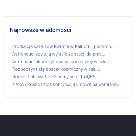
Najnowsze wiadomości
Produkcja satelitów kwitnie w Kalifornii pomimo...
Astronauci szykują wyjście ze stacji do prac...
Astronauci ukończyli spacer kosmiczny w celu...
Rozpoczyna się spacer kosmiczny w celu...
Rocket Lab wystrzelił ósmy satelita iQPS
NASA i Roskosmos kontynuują umowę na wymianę...