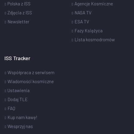
Polska z ISS
Agencje Kosmiczne
Zdjęcia z ISS
NASA TV
Newsletter
ESA TV
Fazy Księżyca
Lista kosmodromów
ISS Tracker
Współpraca z serwisem
Wiadomości kosmiczne
Ustawienia
Dodaj TLE
FAQ
Kup nam kawę!
Wesprzyj nas