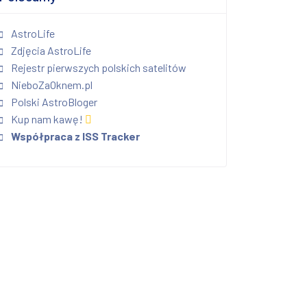
AstroLife
Zdjęcia AstroLife
Rejestr pierwszych polskich satelitów
NieboZaOknem.pl
Polski AstroBloger
Kup nam kawę!
Współpraca z ISS Tracker