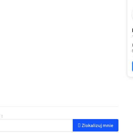
 :
Zlokalizuj mnie