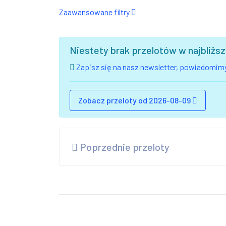
Zaawansowane filtry
Niestety brak przelotów w najbliż
Zapisz się na nasz newsletter, powiadomimy
Zobacz przeloty od 2026-08-09
Poprzednie przeloty