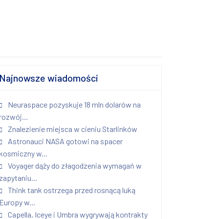
Najnowsze wiadomości
Neuraspace pozyskuje 18 mln dolarów na
rozwój...
Znalezienie miejsca w cieniu Starlinków
Astronauci NASA gotowi na spacer
kosmiczny w...
Voyager dąży do złagodzenia wymagań w
zapytaniu...
Think tank ostrzega przed rosnącą luką
Europy w...
Capella, Iceye i Umbra wygrywają kontrakty