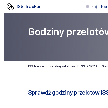
ISS Tracker
Kat
Godziny przelotó
ISS Tracker
Katalog satelitów
ISS (ZARYA)
God
Sprawdź godziny przelotów IS