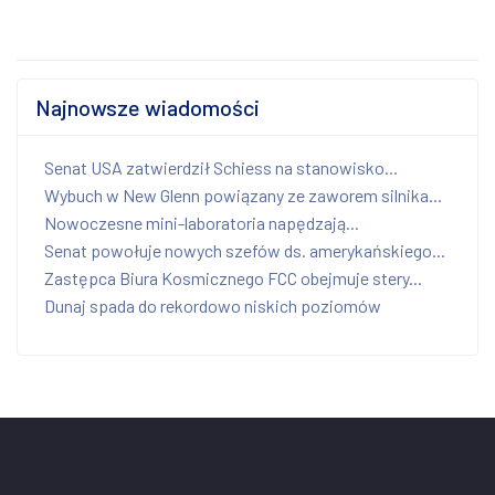
Najnowsze wiadomości
Senat USA zatwierdził Schiess na stanowisko...
Wybuch w New Glenn powiązany ze zaworem silnika...
Nowoczesne mini-laboratoria napędzają...
Senat powołuje nowych szefów ds. amerykańskiego...
Zastępca Biura Kosmicznego FCC obejmuje stery...
Dunaj spada do rekordowo niskich poziomów