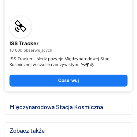
ISS Tracker
10 000 obserwujących
ISS Tracker - śledź pozycję Międzynarodowej Stacji
Kosmicznej w czasie rzeczywistym. 🛰️🌍🚀
Obserwuj
Międzynarodowa Stacja Kosmiczna
Zobacz także