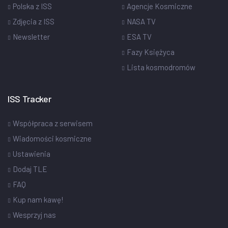
Polska z ISS
Agencje Kosmiczne
Zdjęcia z ISS
NASA TV
Newsletter
ESA TV
Fazy Księżyca
Lista kosmodromów
ISS Tracker
Współpraca z serwisem
Wiadomości kosmiczne
Ustawienia
Dodaj TLE
FAQ
Kup nam kawę!
Wesprzyj nas