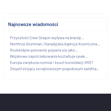
Najnowsze wiadomości
Przyszłość Crew Dragon wpływa na branżę...
Northrop Grumman i Kanadyjska Agencja Kosmiczna...
Rocketdyne ponownie pojawia się jako...
Wojskowe zapotrzebowanie kształtuje rynek...
Europa zwiększa rozmiar i koszt konstelacji IRIS?
Zespół stojący za najnowszym pogodowym satelitą...