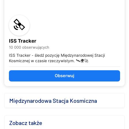
ISS Tracker
10 000 obserwujących
ISS Tracker - śledź pozycję Międzynarodowej Stacji
Kosmicznej w czasie rzeczywistym. 🛰️🌍🚀
Obserwuj
Międzynarodowa Stacja Kosmiczna
Zobacz także