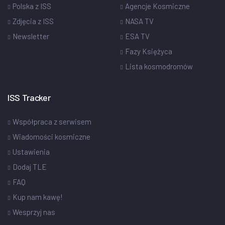
Polska z ISS
Agencje Kosmiczne
Zdjęcia z ISS
NASA TV
Newsletter
ESA TV
Fazy Księżyca
Lista kosmodromów
ISS Tracker
Współpraca z serwisem
Wiadomości kosmiczne
Ustawienia
Dodaj TLE
FAQ
Kup nam kawę!
Wesprzyj nas