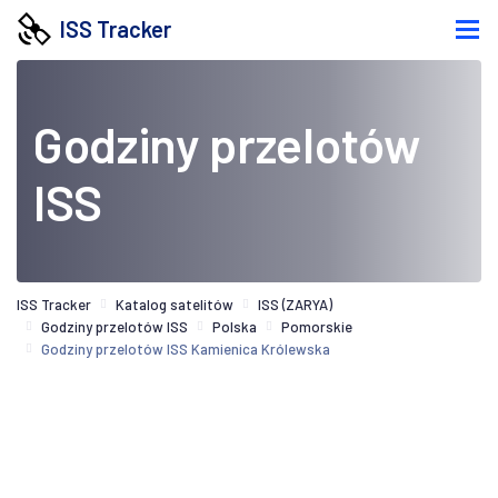
ISS Tracker
Godziny przelotów
ISS
ISS Tracker
Katalog satelitów
ISS (ZARYA)
Godziny przelotów ISS
Polska
Pomorskie
Godziny przelotów ISS Kamienica Królewska