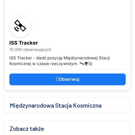
ISS Tracker
10 000 obserwujących
ISS Tracker - śledź pozycję Międzynarodowej Stacji
Kosmicznej w czasie rzeczywistym. 🛰️🌍🚀
Obserwuj
Międzynarodowa Stacja Kosmiczna
Zobacz także