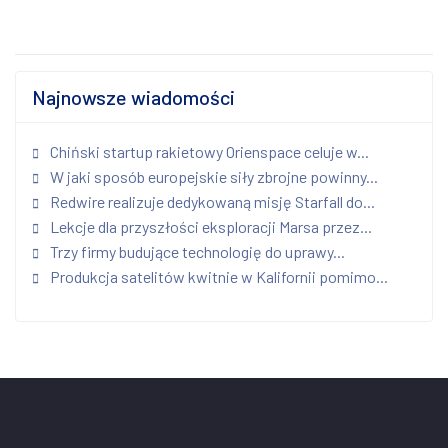
Najnowsze wiadomości
Chiński startup rakietowy Orienspace celuje w...
W jaki sposób europejskie siły zbrojne powinny...
Redwire realizuje dedykowaną misję Starfall do...
Lekcje dla przyszłości eksploracji Marsa przez...
Trzy firmy budujące technologię do uprawy...
Produkcja satelitów kwitnie w Kalifornii pomimo...