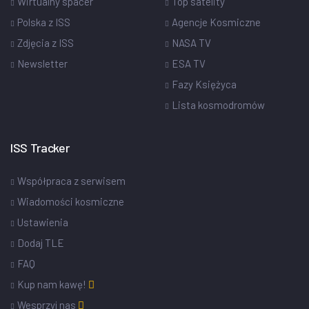
Wirtualny spacer
Top satelity
Polska z ISS
Agencje Kosmiczne
Zdjęcia z ISS
NASA TV
Newsletter
ESA TV
Fazy Księżyca
Lista kosmodromów
ISS Tracker
Współpraca z serwisem
Wiadomości kosmiczne
Ustawienia
Dodaj TLE
FAQ
Kup nam kawę!
Wesprzyj nas