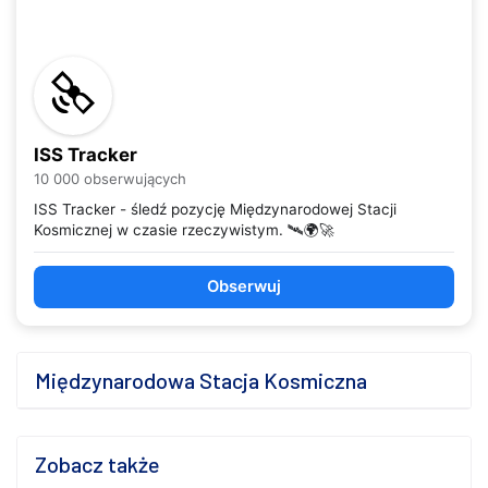
ISS Tracker
10 000 obserwujących
ISS Tracker - śledź pozycję Międzynarodowej Stacji
Kosmicznej w czasie rzeczywistym. 🛰️🌍🚀
Obserwuj
Międzynarodowa Stacja Kosmiczna
Zobacz także