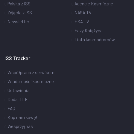
Polska z ISS
Agencje Kosmiczne
Zdjęcia z ISS
NASA TV
Newsletter
ESA TV
Fazy Księżyca
Lista kosmodromów
ISS Tracker
Współpraca z serwisem
Wiadomości kosmiczne
Ustawienia
Dodaj TLE
FAQ
Kup nam kawę!
Wesprzyj nas