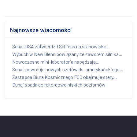
Najnowsze wiadomości
Senat USA zatwierdził Schiess na stanowisko...
Wybuch w New Glenn powiązany ze zaworem silnika...
Nowoczesne mini-laboratoria napędzają...
Senat powołuje nowych szefów ds. amerykańskiego...
Zastępca Biura Kosmicznego FCC obejmuje stery...
Dunaj spada do rekordowo niskich poziomów