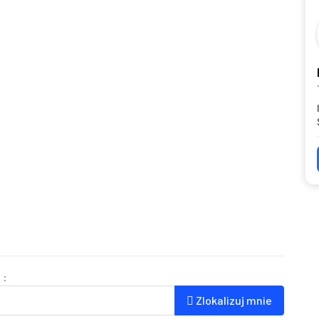
 :
Zlokalizuj mnie