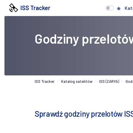
ISS Tracker
Kat
Godziny przelotó
ISS Tracker
Katalog satelitów
ISS (ZARYA)
God
Sprawdź godziny przelotów IS