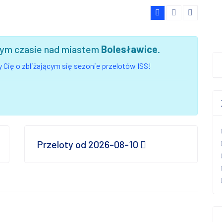
szym czasie nad miastem
Bolesławice
.
 Cię o zbliżającym się sezonie przelotów ISS!
Przeloty od 2026-08-10