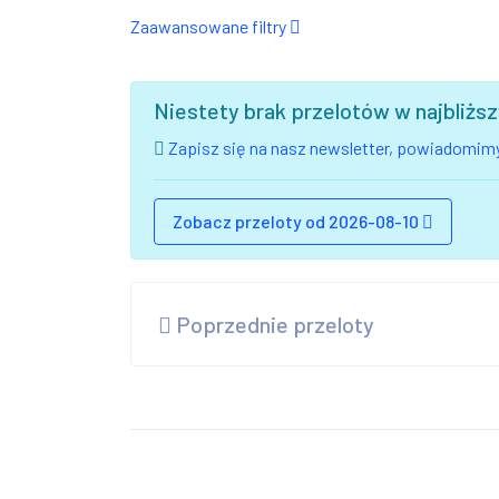
Zaawansowane filtry
Niestety brak przelotów w najbliż
Zapisz się na nasz newsletter, powiadomimy
Zobacz przeloty od 2026-08-10
Poprzednie przeloty