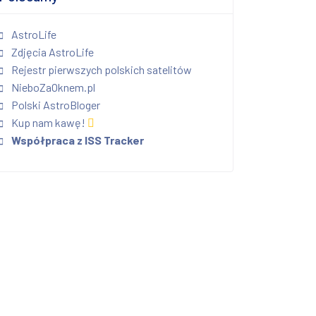
AstroLife
Zdjęcia AstroLife
Rejestr pierwszych polskich satelitów
NieboZaOknem.pl
Polski AstroBloger
Kup nam kawę!
Współpraca z ISS Tracker