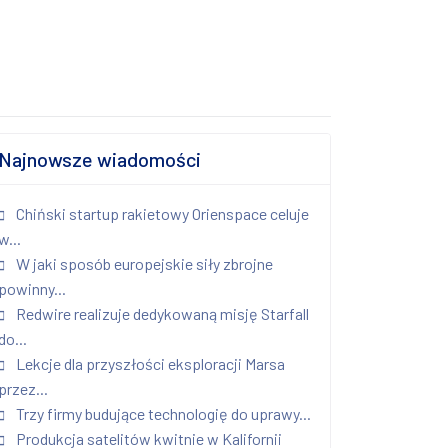
Najnowsze wiadomości
Chiński startup rakietowy Orienspace celuje
w...
W jaki sposób europejskie siły zbrojne
powinny...
Redwire realizuje dedykowaną misję Starfall
do...
Lekcje dla przyszłości eksploracji Marsa
przez...
Trzy firmy budujące technologię do uprawy...
Produkcja satelitów kwitnie w Kalifornii