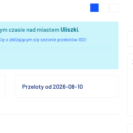
szym czasie nad miastem
Uliszki
.
ię o zbliżającym się sezonie przelotów ISS!
Przeloty od 2026-08-10