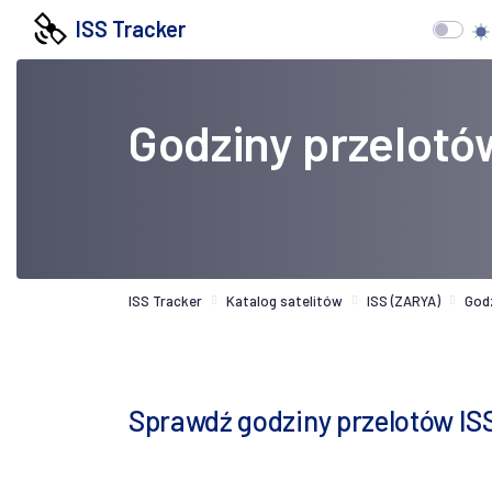
ISS Tracker
Godziny przelotó
ISS Tracker
Katalog satelitów
ISS (ZARYA)
God
Sprawdź godziny przelotów ISS