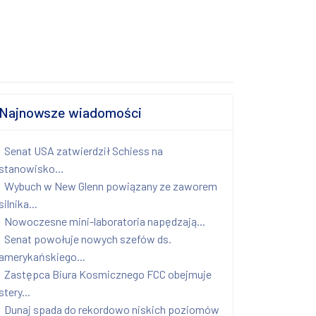
Najnowsze wiadomości
Senat USA zatwierdził Schiess na
stanowisko...
Wybuch w New Glenn powiązany ze zaworem
silnika...
Nowoczesne mini-laboratoria napędzają...
Senat powołuje nowych szefów ds.
amerykańskiego...
Zastępca Biura Kosmicznego FCC obejmuje
stery...
Dunaj spada do rekordowo niskich poziomów