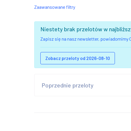
Zaawansowane filtry
Niestety brak przelotów w najbliż
Zapisz się na nasz newsletter, powiadomimy C
Zobacz przeloty od 2026-08-10
Poprzednie przeloty