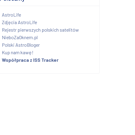
AstroLife
Zdjęcia AstroLife
Rejestr pierwszych polskich satelitów
NieboZaOknem.pl
Polski AstroBloger
Kup nam kawę!
Współpraca z ISS Tracker