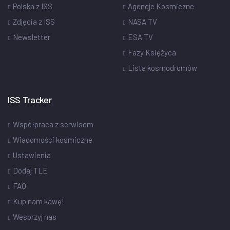
Polska z ISS
Agencje Kosmiczne
Zdjęcia z ISS
NASA TV
Newsletter
ESA TV
Fazy Księżyca
Lista kosmodromów
ISS Tracker
Współpraca z serwisem
Wiadomości kosmiczne
Ustawienia
Dodaj TLE
FAQ
Kup nam kawę!
Wesprzyj nas