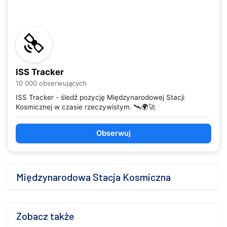
ISS Tracker
10 000 obserwujących
ISS Tracker - śledź pozycję Międzynarodowej Stacji
Kosmicznej w czasie rzeczywistym. 🛰️🌍🚀
Obserwuj
Międzynarodowa Stacja Kosmiczna
Zobacz także