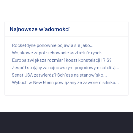
Najnowsze wiadomości
Rocketdyne ponownie pojawia się jako...
Wojskowe zapotrzebowanie kształtuje rynek...
Europa zwiększa rozmiar i koszt konstelacji IRIS?
Zespół stojący za najnowszym pogodowym satelitą...
Senat USA zatwierdził Schiess na stanowisko...
Wybuch w New Glenn powiązany ze zaworem silnika...