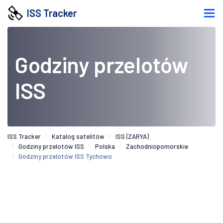
ISS Tracker
Godziny przelotów
ISS
ISS Tracker
Katalog satelitów
ISS (ZARYA)
Godziny przelotów ISS
Polska
Zachodniopomorskie
Godziny przelotów ISS Tychowo