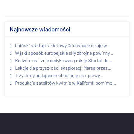
Najnowsze wiadomości
Chiński startup rakietowy Orienspace celuje w...
W jaki sposób europejskie siły zbrojne powinny...
Redwire realizuje dedykowaną misję Starfall do...
Lekcje dla przyszłości eksploracji Marsa przez...
Trzy firmy budujące technologię do uprawy...
Produkcja satelitów kwitnie w Kalifornii pomimo...