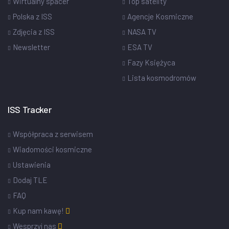
Wirtualny spacer
Top satelity
Polska z ISS
Agencje Kosmiczne
Zdjęcia z ISS
NASA TV
Newsletter
ESA TV
Fazy Księżyca
Lista kosmodromów
ISS Tracker
Współpraca z serwisem
Wiadomości kosmiczne
Ustawienia
Dodaj TLE
FAQ
Kup nam kawę!
Wesprzyj nas