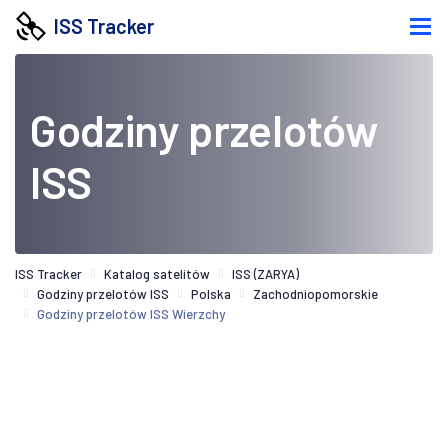
ISS Tracker
Godziny przelotów
ISS
ISS Tracker
Katalog satelitów
ISS (ZARYA)
Godziny przelotów ISS
Polska
Zachodniopomorskie
Godziny przelotów ISS Wierzchy