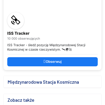
ISS Tracker
10 000 obserwujących
ISS Tracker - śledź pozycję Międzynarodowej Stacji
Kosmicznej w czasie rzeczywistym. 🛰️🌍🚀
Obserwuj
Międzynarodowa Stacja Kosmiczna
Zobacz także