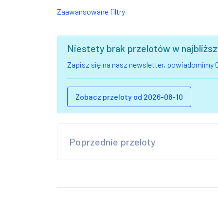
Zaawansowane filtry
Niestety brak przelotów w najbliż
Zapisz się na nasz newsletter, powiadomimy C
Zobacz przeloty od 2026-08-10
Poprzednie przeloty