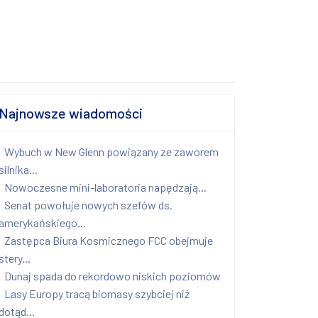
Najnowsze wiadomości
Wybuch w New Glenn powiązany ze zaworem
silnika...
Nowoczesne mini-laboratoria napędzają...
Senat powołuje nowych szefów ds.
amerykańskiego...
Zastępca Biura Kosmicznego FCC obejmuje
stery...
Dunaj spada do rekordowo niskich poziomów
Lasy Europy tracą biomasy szybciej niż
dotąd...