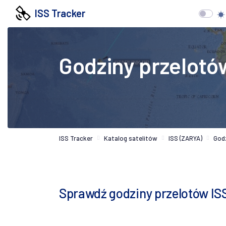
ISS Tracker
Godziny przelotó
ISS Tracker
Katalog satelitów
ISS (ZARYA)
God
Sprawdź godziny przelotów IS