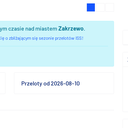
szym czasie nad miastem
Zakrzewo
.
ię o zbliżającym się sezonie przelotów ISS!
Przeloty od 2026-08-10