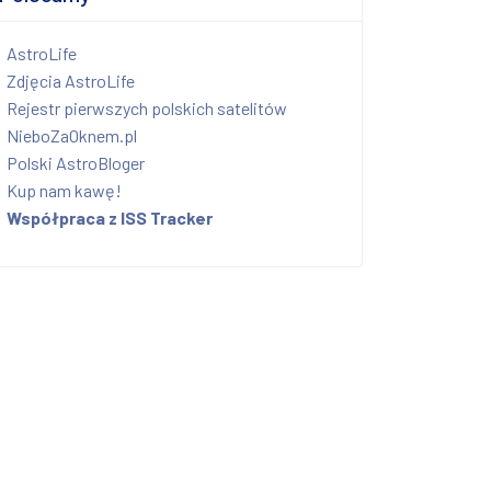
AstroLife
Zdjęcia AstroLife
Rejestr pierwszych polskich satelitów
NieboZaOknem.pl
Polski AstroBloger
Kup nam kawę!
Współpraca z ISS Tracker