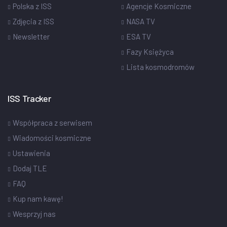
Polska z ISS
Agencje Kosmiczne
Zdjęcia z ISS
NASA TV
Newsletter
ESA TV
Fazy Księżyca
Lista kosmodromów
ISS Tracker
Współpraca z serwisem
Wiadomości kosmiczne
Ustawienia
Dodaj TLE
FAQ
Kup nam kawę!
Wesprzyj nas