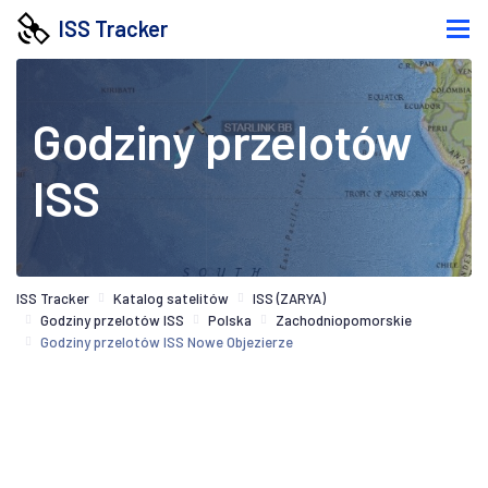
ISS Tracker
Godziny przelotów
ISS
ISS Tracker
Katalog satelitów
ISS (ZARYA)
Godziny przelotów ISS
Polska
Zachodniopomorskie
Godziny przelotów ISS Nowe Objezierze