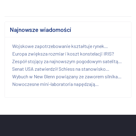
Najnowsze wiadomości
Wojskowe zapotrzebowanie kształtuje rynek...
Europa zwiększa rozmiar i koszt konstelacji IRIS?
Zespół stojący za najnowszym pogodowym satelitą...
Senat USA zatwierdził Schiess na stanowisko...
Wybuch w New Glenn powiązany ze zaworem silnika...
Nowoczesne mini-laboratoria napędzają...