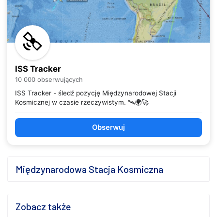
ISS Tracker
10 000 obserwujących
ISS Tracker - śledź pozycję Międzynarodowej Stacji
Kosmicznej w czasie rzeczywistym. 🛰️🌍🚀
Obserwuj
Międzynarodowa Stacja Kosmiczna
Zobacz także