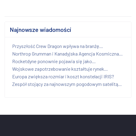
Najnowsze wiadomości
Przyszłość Crew Dragon wpływa na branżę...
Northrop Grumman i Kanadyjska Agencja Kosmiczna...
Rocketdyne ponownie pojawia się jako...
Wojskowe zapotrzebowanie kształtuje rynek...
Europa zwiększa rozmiar i koszt konstelacji IRIS?
Zespół stojący za najnowszym pogodowym satelitą...