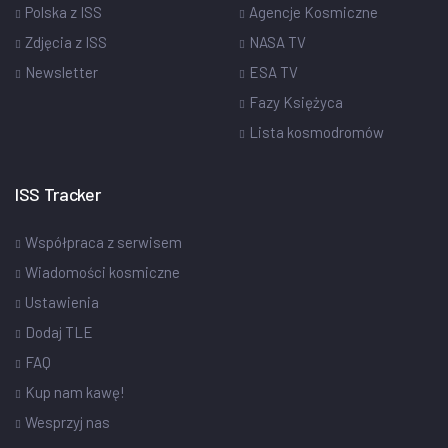
Polska z ISS
Agencje Kosmiczne
Zdjęcia z ISS
NASA TV
Newsletter
ESA TV
Fazy Księżyca
Lista kosmodromów
ISS Tracker
Współpraca z serwisem
Wiadomości kosmiczne
Ustawienia
Dodaj TLE
FAQ
Kup nam kawę!
Wesprzyj nas