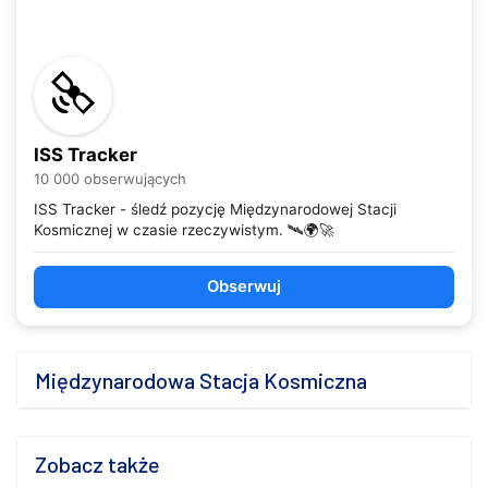
ISS Tracker
10 000 obserwujących
ISS Tracker - śledź pozycję Międzynarodowej Stacji
Kosmicznej w czasie rzeczywistym. 🛰️🌍🚀
Obserwuj
Międzynarodowa Stacja Kosmiczna
Zobacz także