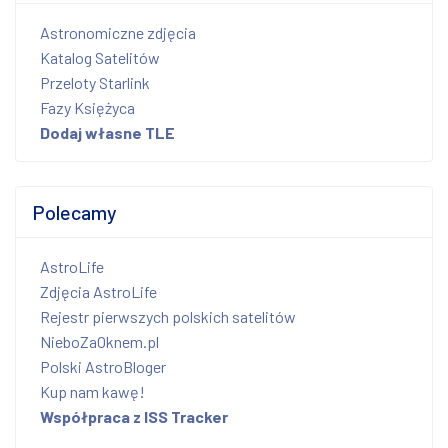
Astronomiczne zdjęcia
Katalog Satelitów
Przeloty Starlink
Fazy Księżyca
Dodaj własne TLE
Polecamy
AstroLife
Zdjęcia AstroLife
Rejestr pierwszych polskich satelitów
NieboZaOknem.pl
Polski AstroBloger
Kup nam kawę!
Współpraca z ISS Tracker