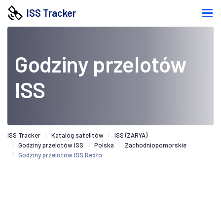
ISS Tracker
Godziny przelotów
ISS
ISS Tracker
Katalog satelitów
ISS (ZARYA)
Godziny przelotów ISS
Polska
Zachodniopomorskie
Godziny przelotów ISS Redło