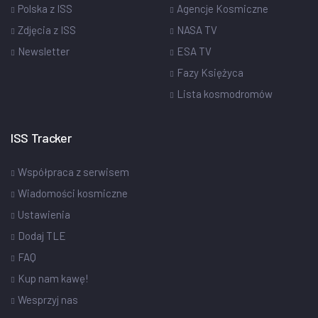
Polska z ISS
Agencje Kosmiczne
Zdjęcia z ISS
NASA TV
Newsletter
ESA TV
Fazy Księżyca
Lista kosmodromów
ISS Tracker
Współpraca z serwisem
Wiadomości kosmiczne
Ustawienia
Dodaj TLE
FAQ
Kup nam kawę!
Wesprzyj nas