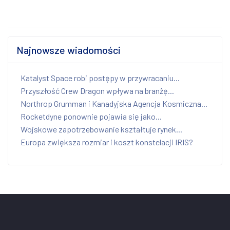
Najnowsze wiadomości
Katalyst Space robi postępy w przywracaniu...
Przyszłość Crew Dragon wpływa na branżę...
Northrop Grumman i Kanadyjska Agencja Kosmiczna...
Rocketdyne ponownie pojawia się jako...
Wojskowe zapotrzebowanie kształtuje rynek...
Europa zwiększa rozmiar i koszt konstelacji IRIS?