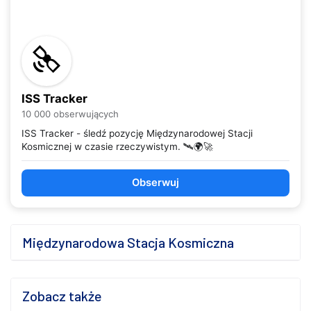
ISS Tracker
10 000 obserwujących
ISS Tracker - śledź pozycję Międzynarodowej Stacji
Kosmicznej w czasie rzeczywistym. 🛰️🌍🚀
Obserwuj
Międzynarodowa Stacja Kosmiczna
Zobacz także