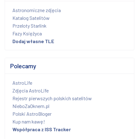
Astronomiczne zdjęcia
Katalog Satelitów
Przeloty Starlink
Fazy Księżyca
Dodaj własne TLE
Polecamy
AstroLife
Zdjęcia AstroLife
Rejestr pierwszych polskich satelitów
NieboZaOknem.pl
Polski AstroBloger
Kup nam kawę!
Współpraca z ISS Tracker