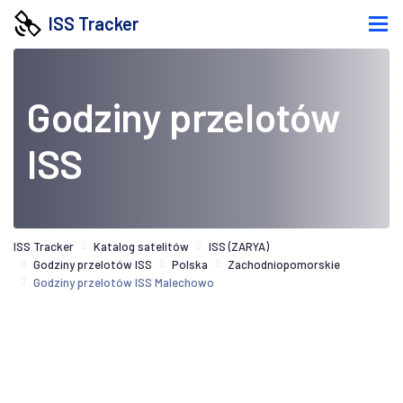
ISS Tracker
Godziny przelotów
ISS
ISS Tracker
Katalog satelitów
ISS (ZARYA)
Godziny przelotów ISS
Polska
Zachodniopomorskie
Godziny przelotów ISS Malechowo