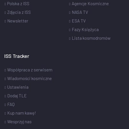
Polska z ISS
Agencje Kosmiczne
Zdjęcia z ISS
NASA TV
Newsletter
ESA TV
Fazy Księżyca
Lista kosmodromów
ISS Tracker
Współpraca z serwisem
Wiadomości kosmiczne
Ustawienia
Dodaj TLE
FAQ
Kup nam kawę!
Wesprzyj nas