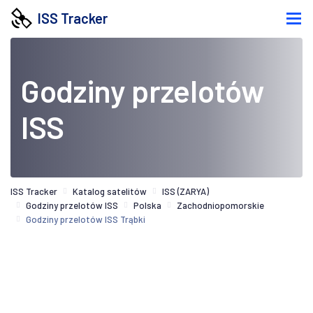
ISS Tracker
Godziny przelotów
ISS
ISS Tracker
Katalog satelitów
ISS (ZARYA)
Godziny przelotów ISS
Polska
Zachodniopomorskie
Godziny przelotów ISS Trąbki