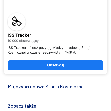
ISS Tracker
10 000 obserwujących
ISS Tracker - śledź pozycję Międzynarodowej Stacji
Kosmicznej w czasie rzeczywistym. 🛰️🌍🚀
Obserwuj
Międzynarodowa Stacja Kosmiczna
Zobacz także