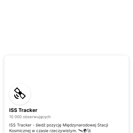
ISS Tracker
10 000 obserwujących
ISS Tracker - śledź pozycję Międzynarodowej Stacji
Kosmicznej w czasie rzeczywistym. 🛰️🌍🚀