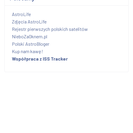
AstroLife
Zdjęcia AstroLife
Rejestr pierwszych polskich satelitów
NieboZaOknem.pl
Polski AstroBloger
Kup nam kawę!
Współpraca z ISS Tracker