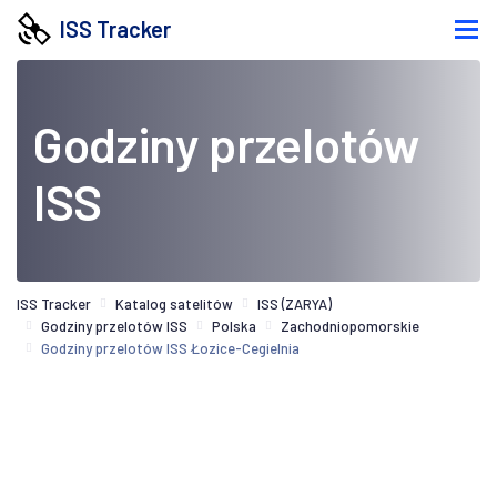
ISS Tracker
Godziny przelotów
ISS
ISS Tracker
Katalog satelitów
ISS (ZARYA)
Godziny przelotów ISS
Polska
Zachodniopomorskie
Godziny przelotów ISS Łozice-Cegielnia