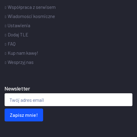
Współpraca z serwisem
Wiadomości kosmiczne
Ustawienia
Dodaj TLE
FAQ
Kup nam kawę!
Wesprzyj nas
Newsletter
Zapisz mnie!