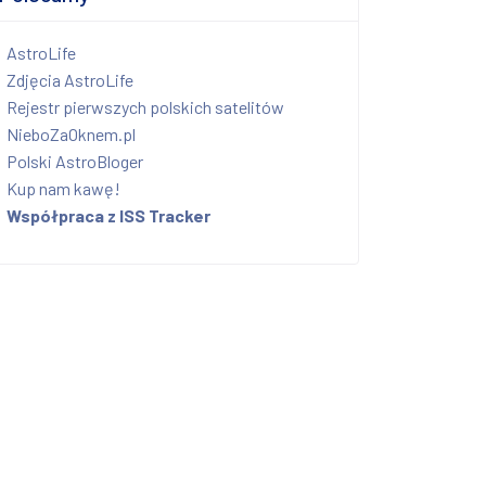
AstroLife
Zdjęcia AstroLife
Rejestr pierwszych polskich satelitów
NieboZaOknem.pl
Polski AstroBloger
Kup nam kawę!
Współpraca z ISS Tracker