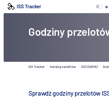
ISS Tracker
Godziny przelotó
ISS Tracker
Katalog satelitów
ISS (ZARYA)
God
Sprawdź godziny przelotów IS