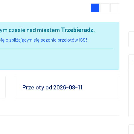
szym czasie nad miastem
Trzebieradz
.
ię o zbliżającym się sezonie przelotów ISS!
Przeloty od 2026-08-11