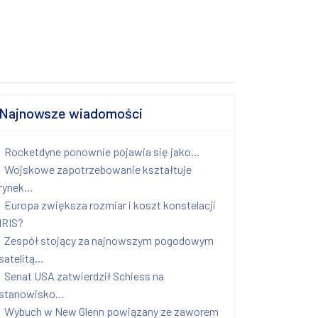
Najnowsze wiadomości
Rocketdyne ponownie pojawia się jako...
Wojskowe zapotrzebowanie kształtuje
rynek...
Europa zwiększa rozmiar i koszt konstelacji
IRIS?
Zespół stojący za najnowszym pogodowym
satelitą...
Senat USA zatwierdził Schiess na
stanowisko...
Wybuch w New Glenn powiązany ze zaworem