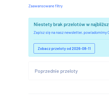
Zaawansowane filtry
Niestety brak przelotów w najbliż
Zapisz się na nasz newsletter, powiadomimy C
Zobacz przeloty od 2026-08-11
Poprzednie przeloty