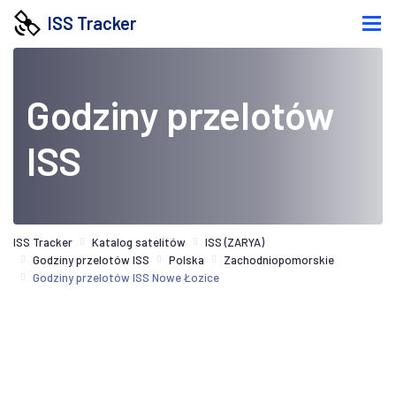
ISS Tracker
Godziny przelotów
ISS
ISS Tracker
Katalog satelitów
ISS (ZARYA)
Godziny przelotów ISS
Polska
Zachodniopomorskie
Godziny przelotów ISS Nowe Łozice