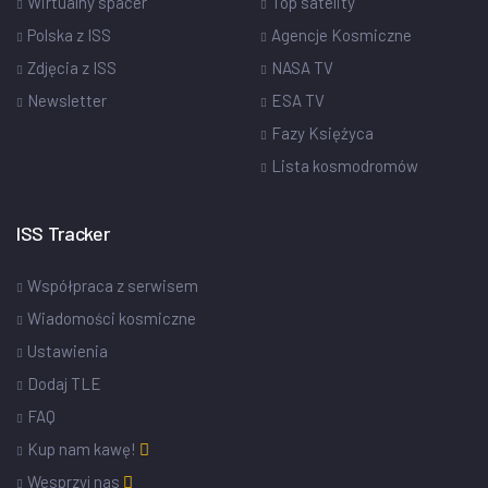
Wirtualny spacer
Top satelity
Polska z ISS
Agencje Kosmiczne
Zdjęcia z ISS
NASA TV
Newsletter
ESA TV
Fazy Księżyca
Lista kosmodromów
ISS Tracker
Współpraca z serwisem
Wiadomości kosmiczne
Ustawienia
Dodaj TLE
FAQ
Kup nam kawę!
Wesprzyj nas