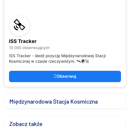
ISS Tracker
10 000 obserwujących
ISS Tracker - śledź pozycję Międzynarodowej Stacji
Kosmicznej w czasie rzeczywistym. 🛰️🌍🚀
Obserwuj
Międzynarodowa Stacja Kosmiczna
Zobacz także